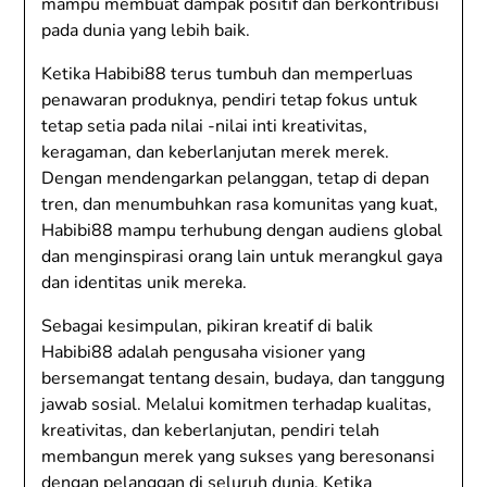
mampu membuat dampak positif dan berkontribusi
pada dunia yang lebih baik.
Ketika Habibi88 terus tumbuh dan memperluas
penawaran produknya, pendiri tetap fokus untuk
tetap setia pada nilai -nilai inti kreativitas,
keragaman, dan keberlanjutan merek merek.
Dengan mendengarkan pelanggan, tetap di depan
tren, dan menumbuhkan rasa komunitas yang kuat,
Habibi88 mampu terhubung dengan audiens global
dan menginspirasi orang lain untuk merangkul gaya
dan identitas unik mereka.
Sebagai kesimpulan, pikiran kreatif di balik
Habibi88 adalah pengusaha visioner yang
bersemangat tentang desain, budaya, dan tanggung
jawab sosial. Melalui komitmen terhadap kualitas,
kreativitas, dan keberlanjutan, pendiri telah
membangun merek yang sukses yang beresonansi
dengan pelanggan di seluruh dunia. Ketika