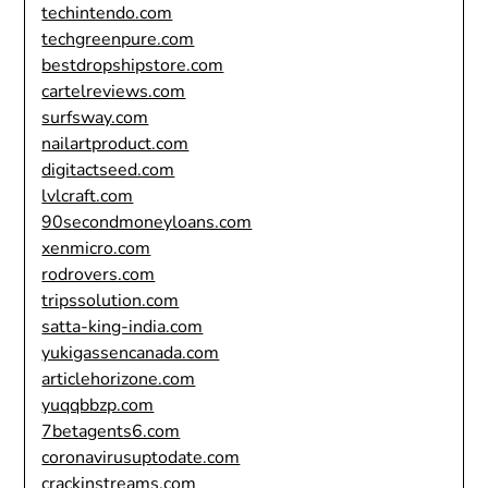
techintendo.com
techgreenpure.com
bestdropshipstore.com
cartelreviews.com
surfsway.com
nailartproduct.com
digitactseed.com
lvlcraft.com
90secondmoneyloans.com
xenmicro.com
rodrovers.com
tripssolution.com
satta-king-india.com
yukigassencanada.com
articlehorizone.com
yuqqbbzp.com
7betagents6.com
coronavirusuptodate.com
crackinstreams.com