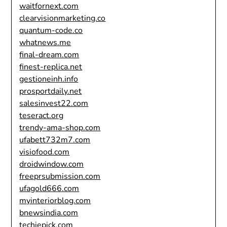
waitfornext.com
clearvisionmarketing.co
quantum-code.co
whatnews.me
final-dream.com
finest-replica.net
gestioneinh.info
prosportdaily.net
salesinvest22.com
teseract.org
trendy-ama-shop.com
ufabett732m7.com
visiofood.com
droidwindow.com
freeprsubmission.com
ufagold666.com
myinteriorblog.com
bnewsindia.com
techiepick.com