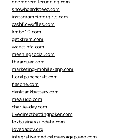
onemoremilerunning.com
snowboardsteez.com
instagrambioforgirls.com
cashflowxfiles.com
kmbb10.com
getxtrem.com
weactinfo.com
meshingsocial.com
thearguer.com
marketing-mobile-app.com
floralpunchcraft.com
fiasone.com
danktankbattery.com
mealudo.com
charlie-day.com
livedirectbettingpoker.com
foxbusinessupdate.com
lovedaddy.org
integrativemedicalmassageplano.com