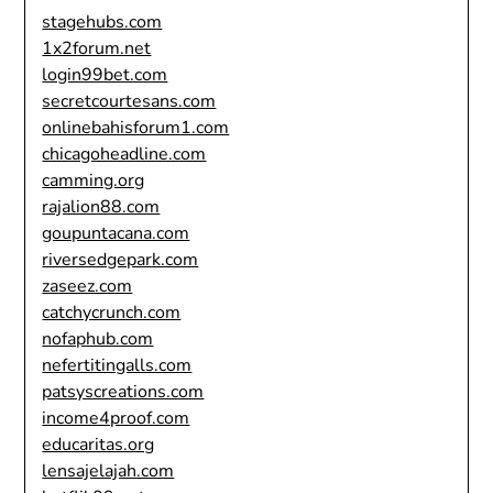
stagehubs.com
1x2forum.net
login99bet.com
secretcourtesans.com
onlinebahisforum1.com
chicagoheadline.com
camming.org
rajalion88.com
goupuntacana.com
riversedgepark.com
zaseez.com
catchycrunch.com
nofaphub.com
nefertitingalls.com
patsyscreations.com
income4proof.com
educaritas.org
lensajelajah.com