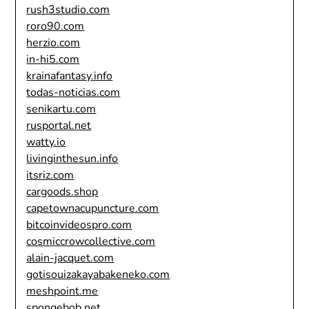
rush3studio.com
roro90.com
herzio.com
in-hi5.com
krainafantasy.info
todas-noticias.com
senikartu.com
rusportal.net
watty.io
livinginthesun.info
itsriz.com
cargoods.shop
capetownacupuncture.com
bitcoinvideospro.com
cosmiccrowcollective.com
alain-jacquet.com
gotisouizakayabakeneko.com
meshpoint.me
spongebob.net