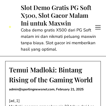
Skip
Slot Demo Gratis PG Soft
to
X500, Slot Gacor Malam
content
Ini untuk Maxwin
Coba demo gratis X500 dari PG Soft
malam ini dan nikmati peluang maxwin
tanpa biaya. Slot gacor ini memberikan
hasil yang optimal.
Temui Madloki: Bintang
Rising of the Gaming World
admin@sportingnewsnet.com
,
February 21, 2025
[ad_1]