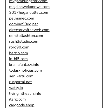
mygamblingstory.com
majalahwekonews.com
2017hoganoutlet.com
pelmanec.com
domino99qq.net
directoryoftheweb.com
donttellashton.com
rush3studio.com
roro90.com
herzio.com
in-hi5.com
krainafantasy.info
todas-noticias.com
senikartu.com
rusportal.net
watty.io
livinginthesun.info
itsriz.com
cargoods.shop