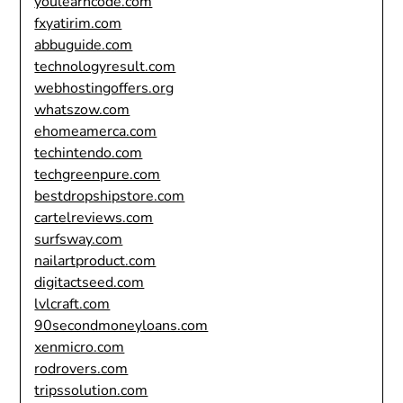
youlearncode.com
fxyatirim.com
abbuguide.com
technologyresult.com
webhostingoffers.org
whatszow.com
ehomeamerca.com
techintendo.com
techgreenpure.com
bestdropshipstore.com
cartelreviews.com
surfsway.com
nailartproduct.com
digitactseed.com
lvlcraft.com
90secondmoneyloans.com
xenmicro.com
rodrovers.com
tripssolution.com