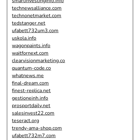
smartinvestinginfo.info
technewsalliance.com
technonetmarket.com
tedstanger.net
ufabett732um3.com
uskola.info
wagonpaints.info
waitfornext.com
clearvisionmarketing.co
quantum-code.co
whatnews.me
final-dream.com
finest-replica.net
gestioneinh.info
prosportdaily.net
salesinvest22.com
teseract.org
trendy-ama-shop.com
ufabett732m7.com