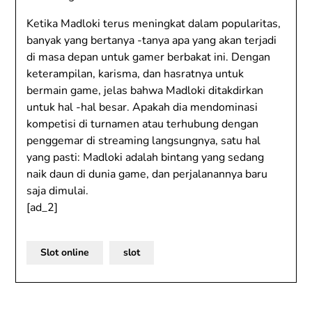
Ketika Madloki terus meningkat dalam popularitas,
banyak yang bertanya -tanya apa yang akan terjadi
di masa depan untuk gamer berbakat ini. Dengan
keterampilan, karisma, dan hasratnya untuk
bermain game, jelas bahwa Madloki ditakdirkan
untuk hal -hal besar. Apakah dia mendominasi
kompetisi di turnamen atau terhubung dengan
penggemar di streaming langsungnya, satu hal
yang pasti: Madloki adalah bintang yang sedang
naik daun di dunia game, dan perjalanannya baru
saja dimulai.
[ad_2]
Slot online
slot