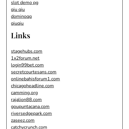
slot demo pg
qiu qiu
dominoqq
qiuqiu
Links
stagehubs.com
1x2forum.net
login99bet.com
secretcourtesans.com
onlinebahisforum1.com
chicagoheadline.com
camming.org
rajalion88.com
goupuntacana.com
riversedgepark.com
zaseez.com
catchycrunch.com