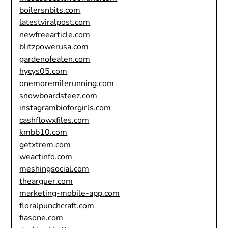
boilersnbits.com
latestviralpost.com
newfreearticle.com
blitzpowerusa.com
gardenofeaten.com
hycys05.com
onemoremilerunning.com
snowboardsteez.com
instagrambioforgirls.com
cashflowxfiles.com
kmbb10.com
getxtrem.com
weactinfo.com
meshingsocial.com
thearguer.com
marketing-mobile-app.com
floralpunchcraft.com
fiasone.com