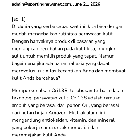
admin@sportingnewsnet.com
,
June 21, 2026
[ad_1]
Di dunia yang serba cepat saat ini, kita bisa dengan
mudah mengabaikan rutinitas perawatan kulit.
Dengan banyaknya produk di pasaran yang
menjanjikan perubahan pada kulit kita, mungkin
sulit untuk memilih produk yang tepat. Namun
bagaimana jika ada bahan rahasia yang dapat
merevolusi rutinitas kecantikan Anda dan membuat
kulit Anda bercahaya?
Memperkenalkan Ori138, terobosan terbaru dalam
teknologi perawatan kulit. Ori138 adalah ramuan
ampuh yang berasal dari pohon Ori, yang berasal
dari hutan hujan Amazon. Ekstrak alami ini
mengandung antioksidan, vitamin, dan mineral
yang bekerja sama untuk menutrisi dan
meremajakan kulit Anda.