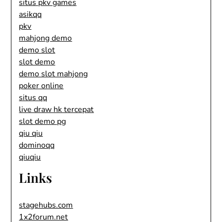
situs pkv games
asikqq
pkv
mahjong demo
demo slot
slot demo
demo slot mahjong
poker online
situs qq
live draw hk tercepat
slot demo pg
qiu qiu
dominoqq
qiuqiu
Links
stagehubs.com
1x2forum.net