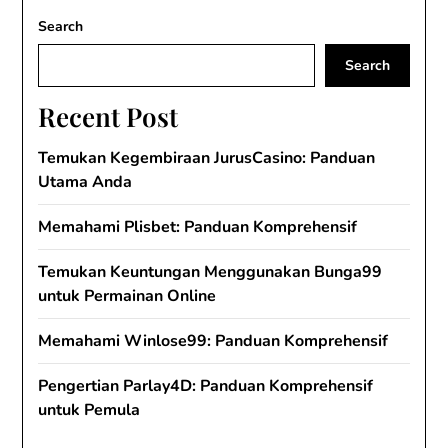
Search
Search
Recent Post
Temukan Kegembiraan JurusCasino: Panduan
Utama Anda
Memahami Plisbet: Panduan Komprehensif
Temukan Keuntungan Menggunakan Bunga99
untuk Permainan Online
Memahami Winlose99: Panduan Komprehensif
Pengertian Parlay4D: Panduan Komprehensif
untuk Pemula