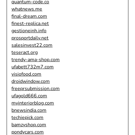
quantum-code.co
whatnews.me
final-dream.com
finest-replica.net
gestioneinh.info
prosportdaily.net
salesinvest22.com
teseract.org
trendy-ama-shop.com
ufabett732m7.com
visiofood.com
droidwindow.com
freeprsubmission.com
ufagold666.com
myinteriorblog.com
bnewsindia.com
techiepick.com
bamzyshop.com
pondycars.com