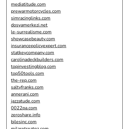
mediatitude.com
prewarmotorcycles.com
simracinglinks.com
dosyamerkezi.net
le-surrealisme.com
showcasebeauty.com
insurancepolicyexpert.com
statkeycompany.com
carolinadeckbuilders.com
topinvestingblog.com
top50tools.com
the-rep.com
saltyfranks.com
annerani.com
jazzatude.com
0022pa.com
zeroshare.info
bilesinc.com
milaretreatnz.com