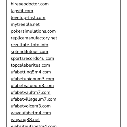
hireseodoctor.com
lapsfit.com
levelup-fast.com
mytreepla.net
pokersimulations.com
replicamanufactory.net
rezultate-loto.info
splendifulous.com
sportsrecords4u.com
topceleberites.com
ufabetting8m4.com
ufabetunionum3.com
ufabetvalueum3.com
ufabetvaultm7.com
ufabetvillageum7.com
ufabetvoicem3.com
waveufabetm4.com
wayang88.net
websiteufabetm4.com