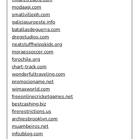
modaagi.com
smallvilleph.com
galiciasuroeste.info
batallasdeguerra.com
dregstudios.com
neatstuffhelpskids.org
moraessoccer.com
forochile.org
chart-track.com
wonderfultraveling.com
promocioname.net
wimaxworld.com
freeonlinecricketgames.net
bestcashing.biz
firerestrictions.us
archiesbrooklyn.com
muambeiros.net
infozblog.com