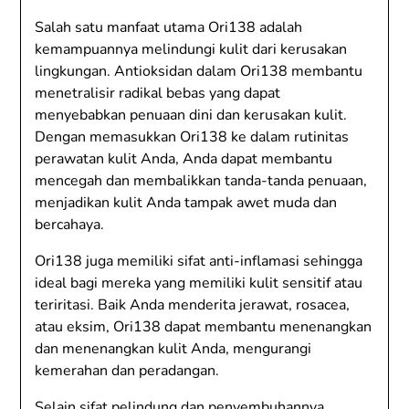
Salah satu manfaat utama Ori138 adalah
kemampuannya melindungi kulit dari kerusakan
lingkungan. Antioksidan dalam Ori138 membantu
menetralisir radikal bebas yang dapat
menyebabkan penuaan dini dan kerusakan kulit.
Dengan memasukkan Ori138 ke dalam rutinitas
perawatan kulit Anda, Anda dapat membantu
mencegah dan membalikkan tanda-tanda penuaan,
menjadikan kulit Anda tampak awet muda dan
bercahaya.
Ori138 juga memiliki sifat anti-inflamasi sehingga
ideal bagi mereka yang memiliki kulit sensitif atau
teriritasi. Baik Anda menderita jerawat, rosacea,
atau eksim, Ori138 dapat membantu menenangkan
dan menenangkan kulit Anda, mengurangi
kemerahan dan peradangan.
Selain sifat pelindung dan penyembuhannya,