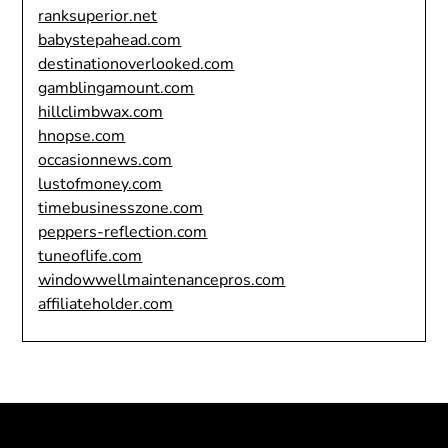
ranksuperior.net
babystepahead.com
destinationoverlooked.com
gamblingamount.com
hillclimbwax.com
hnopse.com
occasionnews.com
lustofmoney.com
timebusinesszone.com
peppers-reflection.com
tuneoflife.com
windowwellmaintenancepros.com
affiliateholder.com