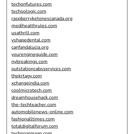
techonfutures.com
techoologic.com
raspberryketonescanada.org
medihealthrules.com
usathrill.com
vshapedental.com
canfandalucia.org
yourengineguide.com
nybreakings.com
outstationcabsservices.com
thekrtagy.com
xchangeindia.com
coolmicrotech.com
dreamhousehack.com
the-techteacher.com
automobilenews-online.com
fashionalltimes.com
totaldigitalforum.com
technoarmaan.com