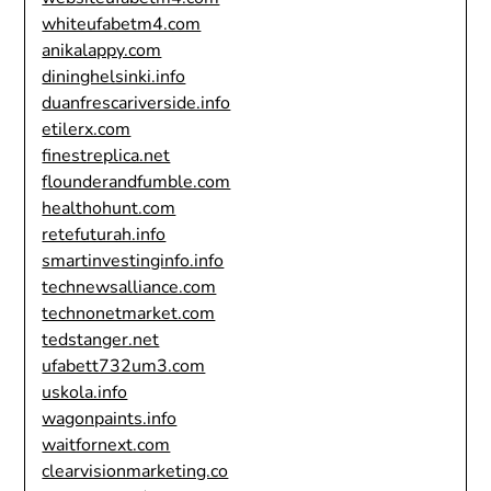
whiteufabetm4.com
anikalappy.com
dininghelsinki.info
duanfrescariverside.info
etilerx.com
finestreplica.net
flounderandfumble.com
healthohunt.com
retefuturah.info
smartinvestinginfo.info
technewsalliance.com
technonetmarket.com
tedstanger.net
ufabett732um3.com
uskola.info
wagonpaints.info
waitfornext.com
clearvisionmarketing.co