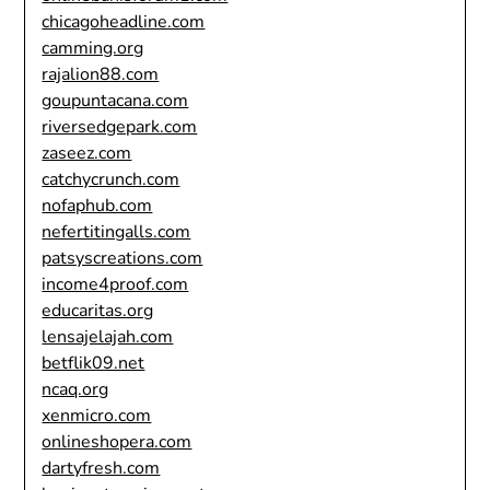
chicagoheadline.com
camming.org
rajalion88.com
goupuntacana.com
riversedgepark.com
zaseez.com
catchycrunch.com
nofaphub.com
nefertitingalls.com
patsyscreations.com
income4proof.com
educaritas.org
lensajelajah.com
betflik09.net
ncaq.org
xenmicro.com
onlineshopera.com
dartyfresh.com