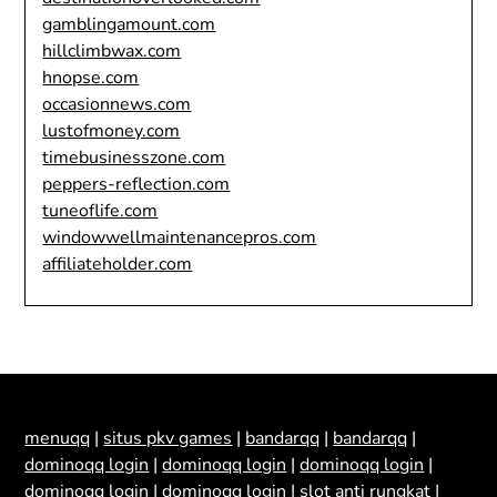
gamblingamount.com
hillclimbwax.com
hnopse.com
occasionnews.com
lustofmoney.com
timebusinesszone.com
peppers-reflection.com
tuneoflife.com
windowwellmaintenancepros.com
affiliateholder.com
menuqq
|
situs pkv games
|
bandarqq
|
bandarqq
|
dominoqq login
|
dominoqq login
|
dominoqq login
|
dominoqq login
|
dominoqq login
|
slot anti rungkat
|