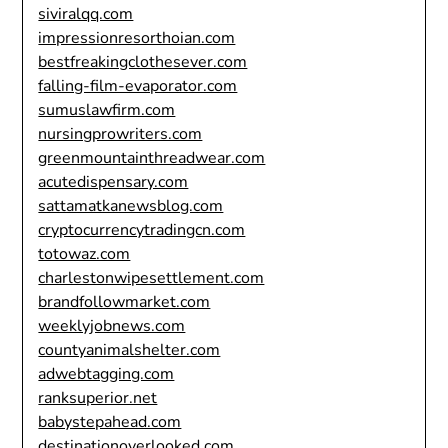
siviralqq.com
impressionresorthoian.com
bestfreakingclothesever.com
falling-film-evaporator.com
sumuslawfirm.com
nursingprowriters.com
greenmountainthreadwear.com
acutedispensary.com
sattamatkanewsblog.com
cryptocurrencytradingcn.com
totowaz.com
charlestonwipesettlement.com
brandfollowmarket.com
weeklyjobnews.com
countyanimalshelter.com
adwebtagging.com
ranksuperior.net
babystepahead.com
destinationoverlooked.com