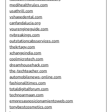
medihealthrules.com
usathrill.com
vshapedental.com
canfandalucia.org
yourengineguide.com
nybreakings.com
outstationcabsservices.com
thekrtagy.com
xchangeindia.com
coolmicrotech.com
dreamhousehack.com
the-techteacher.com
automobilenews-online.com
fashionalltimes.com
totaldigitalforum.com
technoarmaan.com
empresasposicionamientoweb.com
tonybestcosmetics.com