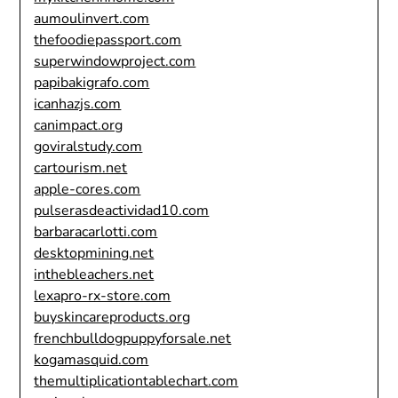
aumoulinvert.com
thefoodiepassport.com
superwindowproject.com
papibakigrafo.com
icanhazjs.com
canimpact.org
goviralstudy.com
cartourism.net
apple-cores.com
pulserasdeactividad10.com
barbaracarlotti.com
desktopmining.net
inthebleachers.net
lexapro-rx-store.com
buyskincareproducts.org
frenchbulldogpuppyforsale.net
kogamasquid.com
themultiplicationtablechart.com