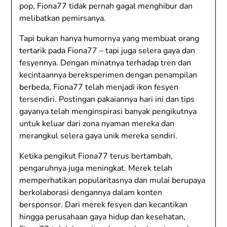
pop, Fiona77 tidak pernah gagal menghibur dan
melibatkan pemirsanya.
Tapi bukan hanya humornya yang membuat orang
tertarik pada Fiona77 – tapi juga selera gaya dan
fesyennya. Dengan minatnya terhadap tren dan
kecintaannya bereksperimen dengan penampilan
berbeda, Fiona77 telah menjadi ikon fesyen
tersendiri. Postingan pakaiannya hari ini dan tips
gayanya telah menginspirasi banyak pengikutnya
untuk keluar dari zona nyaman mereka dan
merangkul selera gaya unik mereka sendiri.
Ketika pengikut Fiona77 terus bertambah,
pengaruhnya juga meningkat. Merek telah
memperhatikan popularitasnya dan mulai berupaya
berkolaborasi dengannya dalam konten
bersponsor. Dari merek fesyen dan kecantikan
hingga perusahaan gaya hidup dan kesehatan,