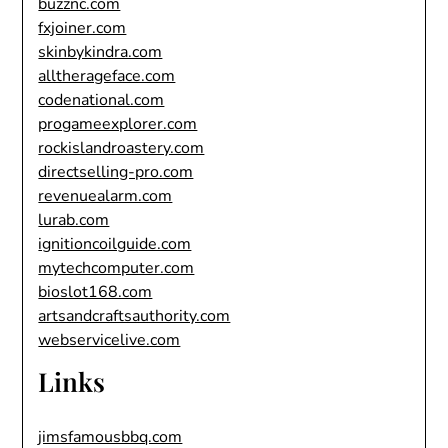
buzznc.com
fxjoiner.com
skinbykindra.com
alltherageface.com
codenational.com
progameexplorer.com
rockislandroastery.com
directselling-pro.com
revenuealarm.com
lurab.com
ignitioncoilguide.com
mytechcomputer.com
bioslot168.com
artsandcraftsauthority.com
webservicelive.com
Links
jimsfamousbbq.com