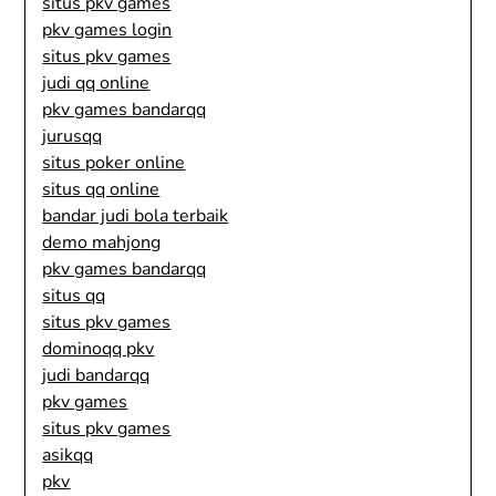
situs pkv games
pkv games login
situs pkv games
judi qq online
pkv games bandarqq
jurusqq
situs poker online
situs qq online
bandar judi bola terbaik
demo mahjong
pkv games bandarqq
situs qq
situs pkv games
dominoqq pkv
judi bandarqq
pkv games
situs pkv games
asikqq
pkv