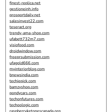
finest-replica.net
gestioneinh.info
prosportdaily.net
salesinvest22.com
teseract.org
trendy-ama-shop.com
ufabett732m7.com
visiofood.com
droidwindow.com
freeprsubmission.com
ufagold666.com
myinteriorblog.com
bnewsindia.com
techiepick.com
bamzyshop.com
pondycars.com
techonfutures.com
techoologic.com
raspberryketonescanada.org