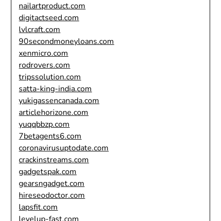
nailartproduct.com
digitactseed.com
lvlcraft.com
90secondmoneyloans.com
xenmicro.com
rodrovers.com
tripssolution.com
satta-king-india.com
yukigassencanada.com
articlehorizone.com
yuqqbbzp.com
7betagents6.com
coronavirusuptodate.com
crackinstreams.com
gadgetspak.com
gearsngadget.com
hireseodoctor.com
lapsfit.com
levelup-fast.com