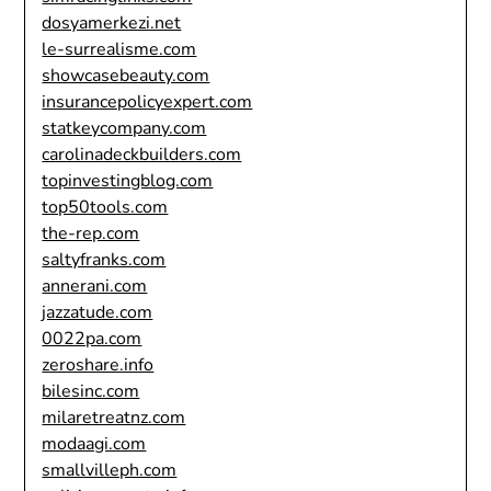
dosyamerkezi.net
le-surrealisme.com
showcasebeauty.com
insurancepolicyexpert.com
statkeycompany.com
carolinadeckbuilders.com
topinvestingblog.com
top50tools.com
the-rep.com
saltyfranks.com
annerani.com
jazzatude.com
0022pa.com
zeroshare.info
bilesinc.com
milaretreatnz.com
modaagi.com
smallvilleph.com