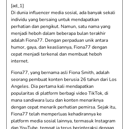
[ad_1]
Di dunia influencer media sosial, ada banyak sekali
individu yang bersaing untuk mendapatkan
perhatian dan pengikut. Namun, satu nama yang
menjadi heboh dalam beberapa bulan terakhir
adalah Fiona77. Dengan perpaduan unik antara
humor, gaya, dan keasliannya, Fiona77 dengan
cepat menjadi terkenal dan membuat heboh
internet.
Fiona77, yang bernama asli Fiona Smith, adalah
seorang pembuat konten berusia 26 tahun dari Los
Angeles. Dia pertama kali mendapatkan
popularitas di platform berbagi video TikTok, di
mana sandiwara lucu dan konten menariknya
dengan cepat menarik perhatian pemirsa. Sejak itu,
Fiona77 telah memperluas kehadirannya ke
platform media sosial lainnya, termasuk Instagram
dan YouTube, tempat ia terus berinteraksi dengan