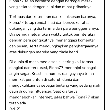
Fiona77 telah bermitra dengan berbagai merek
yang selaras dengan nilai dan minat pribadinya.
Terlepas dari ketenaran dan kesuksesan barunya,
Fiona77 tetap rendah hati dan bersyukur atas
dukungan yang dia terima dari para penggemarnya.
Dia sering meluangkan waktu untuk berinteraksi
dengan para pengikutnya, menanggapi komentar
dan pesan, serta mengungkapkan penghargaannya
atas dukungan mereka yang tiada henti.
Di dunia di mana media sosial sering kali terasa
dangkal dan terkurasi, Fiona77 menonjol sebagai
angin segar. Keaslian, humor, dan gayanya telah
memikat penonton di seluruh dunia dan
mengukuhkannya sebagai bintang yang sedang naik
daun di dunia influencer. Saat dia terus
menghebohkan internet, jelas bahwa Fiona77 akan
tetap ada.
[ad_2]