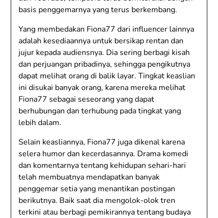
basis penggemarnya yang terus berkembang.
Yang membedakan Fiona77 dari influencer lainnya
adalah kesediaannya untuk bersikap rentan dan
jujur ​​kepada audiensnya. Dia sering berbagi kisah
dan perjuangan pribadinya, sehingga pengikutnya
dapat melihat orang di balik layar. Tingkat keaslian
ini disukai banyak orang, karena mereka melihat
Fiona77 sebagai seseorang yang dapat
berhubungan dan terhubung pada tingkat yang
lebih dalam.
Selain keasliannya, Fiona77 juga dikenal karena
selera humor dan kecerdasannya. Drama komedi
dan komentarnya tentang kehidupan sehari-hari
telah membuatnya mendapatkan banyak
penggemar setia yang menantikan postingan
berikutnya. Baik saat dia mengolok-olok tren
terkini atau berbagi pemikirannya tentang budaya