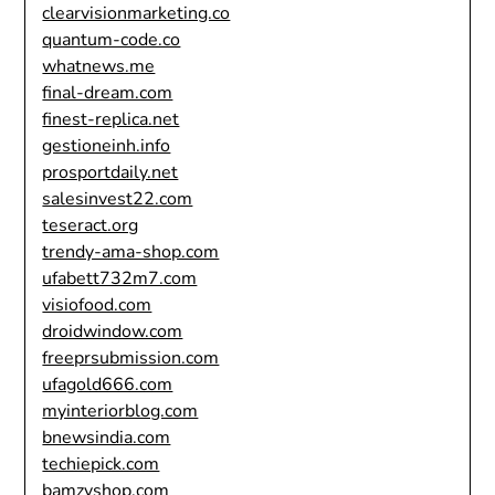
clearvisionmarketing.co
quantum-code.co
whatnews.me
final-dream.com
finest-replica.net
gestioneinh.info
prosportdaily.net
salesinvest22.com
teseract.org
trendy-ama-shop.com
ufabett732m7.com
visiofood.com
droidwindow.com
freeprsubmission.com
ufagold666.com
myinteriorblog.com
bnewsindia.com
techiepick.com
bamzyshop.com