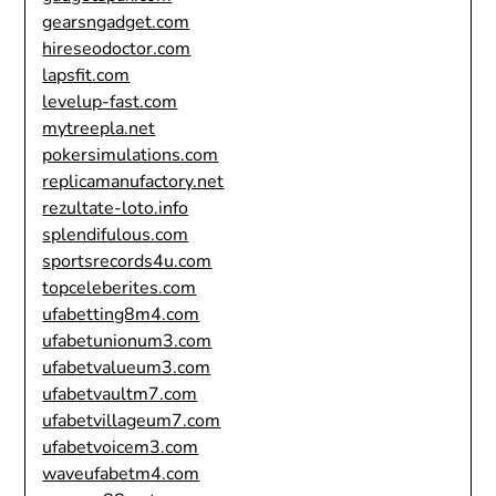
gearsngadget.com
hireseodoctor.com
lapsfit.com
levelup-fast.com
mytreepla.net
pokersimulations.com
replicamanufactory.net
rezultate-loto.info
splendifulous.com
sportsrecords4u.com
topceleberites.com
ufabetting8m4.com
ufabetunionum3.com
ufabetvalueum3.com
ufabetvaultm7.com
ufabetvillageum7.com
ufabetvoicem3.com
waveufabetm4.com