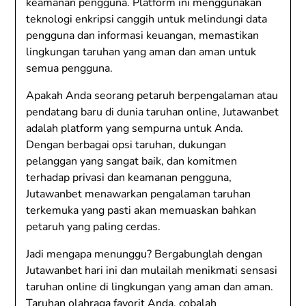
keamanan pengguna. Platform ini menggunakan
teknologi enkripsi canggih untuk melindungi data
pengguna dan informasi keuangan, memastikan
lingkungan taruhan yang aman dan aman untuk
semua pengguna.
Apakah Anda seorang petaruh berpengalaman atau
pendatang baru di dunia taruhan online, Jutawanbet
adalah platform yang sempurna untuk Anda.
Dengan berbagai opsi taruhan, dukungan
pelanggan yang sangat baik, dan komitmen
terhadap privasi dan keamanan pengguna,
Jutawanbet menawarkan pengalaman taruhan
terkemuka yang pasti akan memuaskan bahkan
petaruh yang paling cerdas.
Jadi mengapa menunggu? Bergabunglah dengan
Jutawanbet hari ini dan mulailah menikmati sensasi
taruhan online di lingkungan yang aman dan aman.
Taruhan olahraga favorit Anda, cobalah