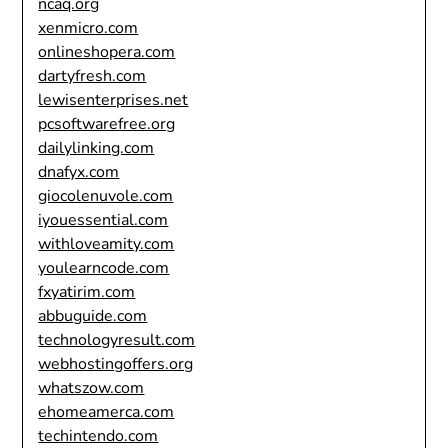
ncaq.org
xenmicro.com
onlineshopera.com
dartyfresh.com
lewisenterprises.net
pcsoftwarefree.org
dailylinking.com
dnafyx.com
giocolenuvole.com
iyouessential.com
withloveamity.com
youlearncode.com
fxyatirim.com
abbuguide.com
technologyresult.com
webhostingoffers.org
whatszow.com
ehomeamerca.com
techintendo.com