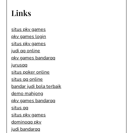
Links
situs pkv games
pkv games login
situs pkv games
judi qq online
pkv games bandarqq
jurusqq
situs poker online
situs qq online
bandar judi bola terbaik
demo mahjong
pkv games bandarqq
situs qq
situs pkv games
dominoqq pkv
judi bandarqq