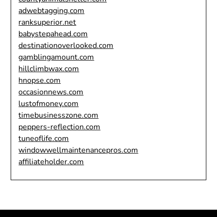
adwebtagging.com
ranksuperior.net
babystepahead.com
destinationoverlooked.com
gamblingamount.com
hillclimbwax.com
hnopse.com
occasionnews.com
lustofmoney.com
timebusinesszone.com
peppers-reflection.com
tuneoflife.com
windowwellmaintenancepros.com
affiliateholder.com