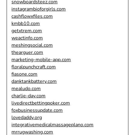
snowboardsteez.com
instagrambioforgirls.com
cashflowxfiles.com
kmbb10.com
getxtrem.com
weactinfo.com
meshingsocial.com
thearguer.com
marketing-mobile-app.com
floralpunchcraft.com
fiasone.com
danktankbattery.com
mealudo.com
charlie-day.com
livedirectbettingpoker.com
foxbusinessupdate.com
lovedaddy.org
integrativemedicalmassageplano.com
mrrugwashing.com