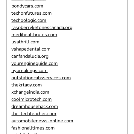
pondycars.com
techonfutures.com
techoologic.com
raspberryketonescanada.org
medihealthrules.com
usathrill.com
vshapedental.com
canfandalucia.org
yourengineguide.com
nybreakings.com
outstationcabsservices.com
thekrtagy.com
xchangeindia.com
coolmicrotech.com
dreamhousehack.com
the-techteacher.com
automobilenews-online.com
fashionalltimes.com