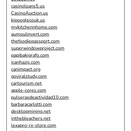
casinoloans5.us
CasinoAuction.us
kipooglecouk.us
mykitchennhome.com
aumoulinvert.com
thefoodiepassport.com
superwindowproject.com
papibakigrafo.com
icanhazjs.com
canimpact.org
goviralstudy.com
cartourism.net
apple-cores.com
pulserasdeactividad10.com
barbaracarlotti.com
desktopmining.net
inthebleachers.net
lexapro-rx-store.com