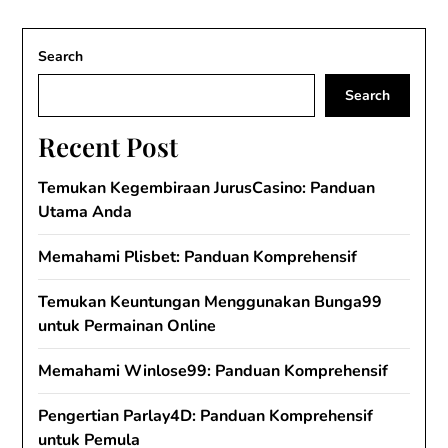
Search
Search
Recent Post
Temukan Kegembiraan JurusCasino: Panduan
Utama Anda
Memahami Plisbet: Panduan Komprehensif
Temukan Keuntungan Menggunakan Bunga99
untuk Permainan Online
Memahami Winlose99: Panduan Komprehensif
Pengertian Parlay4D: Panduan Komprehensif
untuk Pemula