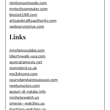
ignitioncoilguide.com
mytechcomputer.com
bioslot168.com
artsandcraftsauthority.com
webservicelive.com
Links
jimsfamousbbq.com
libertywalk-usa.com
australiamovie.net
gizmobird.co.uk
mp3djsong.com
coursdanglaistoulouse.com
neptunuslex.com
auguri-di-natale.info
michelewatch.us
omega--watches.us
breitling-watches.us