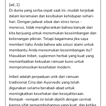
[ad_1]
Di dunia yang serba cepat saat ini, mudah terjebak
dalam keramaian dan kesibukan kehidupan sehari-
hari. Dengan jadwal sibuk dan stres terus -
menerus, tidak mengherankan bahwa banyak dari
kita berjuang untuk menemukan keseimbangan dan
ketenangan pikiran. Tetapi bagaimana jika saya
memberi tahu Anda bahwa ada solusi alami untuk
membantu Anda menemukan keseimbangan itu?
Masukkan Inibet, suplemen herbal yang kuat yang
memanfaatkan kekuatan ramuan kuno untuk
mempromosikan kesehatan modern.
Inibet adalah perpaduan unik dari ramuan
tradisional Cina dan Ayurvedic yang telah
digunakan selama berabad-abad untuk
meningkatkan kesehatan dan kesejahteraan.
Rempah -rempah ini telah dipilih dengan cermat
karena sifat penyembuhannya yang kuat, dan ketika