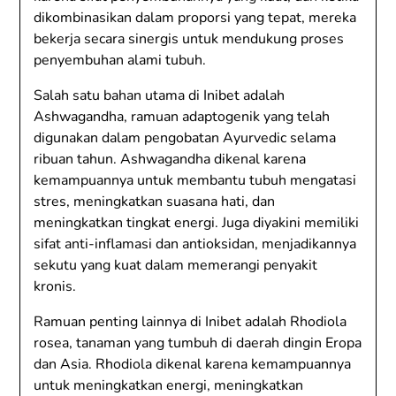
dikombinasikan dalam proporsi yang tepat, mereka
bekerja secara sinergis untuk mendukung proses
penyembuhan alami tubuh.
Salah satu bahan utama di Inibet adalah
Ashwagandha, ramuan adaptogenik yang telah
digunakan dalam pengobatan Ayurvedic selama
ribuan tahun. Ashwagandha dikenal karena
kemampuannya untuk membantu tubuh mengatasi
stres, meningkatkan suasana hati, dan
meningkatkan tingkat energi. Juga diyakini memiliki
sifat anti-inflamasi dan antioksidan, menjadikannya
sekutu yang kuat dalam memerangi penyakit
kronis.
Ramuan penting lainnya di Inibet adalah Rhodiola
rosea, tanaman yang tumbuh di daerah dingin Eropa
dan Asia. Rhodiola dikenal karena kemampuannya
untuk meningkatkan energi, meningkatkan