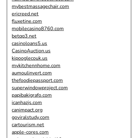
mybestmassagechair.com
ericreed.net
fluxetine.com
mobilecasino8760.com
betqq3.net
casinoloans5.us
CasinoAuction.us
kipooglecouk.us
mykitchennhome.com
aumoulinvert.com
thefoodiepassport.com
superwindowproject.com
papibakigrafo.com
icanhazjs.com
canimpact.org
goviralstudy.com
cartourism.net
apple-cores.com