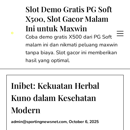
Skip
Slot Demo Gratis PG Soft
to
X500, Slot Gacor Malam
content
Ini untuk Maxwin
Coba demo gratis X500 dari PG Soft
malam ini dan nikmati peluang maxwin
tanpa biaya. Slot gacor ini memberikan
hasil yang optimal.
Inibet: Kekuatan Herbal
Kuno dalam Kesehatan
Modern
admin@sportingnewsnet.com
,
October 6, 2025