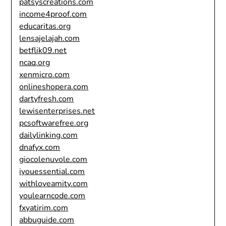
patsyscreations.com
income4proof.com
educaritas.org
lensajelajah.com
betflik09.net
ncaq.org
xenmicro.com
onlineshopera.com
dartyfresh.com
lewisenterprises.net
pcsoftwarefree.org
dailylinking.com
dnafyx.com
giocolenuvole.com
iyouessential.com
withloveamity.com
youlearncode.com
fxyatirim.com
abbuguide.com