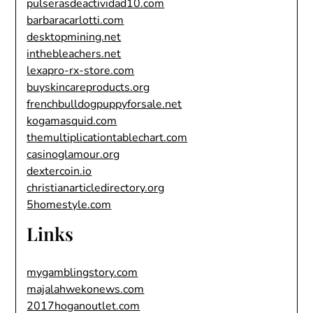
pulserasdeactividad10.com
barbaracarlotti.com
desktopmining.net
inthebleachers.net
lexapro-rx-store.com
buyskincareproducts.org
frenchbulldogpuppyforsale.net
kogamasquid.com
themultiplicationtablechart.com
casinoglamour.org
dextercoin.io
christianarticledirectory.org
5homestyle.com
Links
mygamblingstory.com
majalahwekonews.com
2017hoganoutlet.com