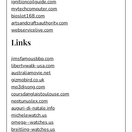
ignitioncoilguide.com
mytechcomputer.com
bioslot168.com
artsandcraftsauthority.com
webservicelive.com
Links
jimsfamousbbq.com
libertywalk-usa.com
australiamovie.net
gizmobird.co.uk
mp3djsong.com
coursdanglaistoulouse.com
neptunuslex.com
auguri-di-natale.info
michelewatch.us
omega--watches.us
breitling-watches.us