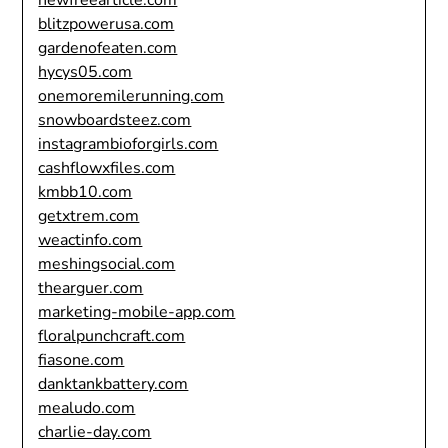
newfreearticle.com
blitzpowerusa.com
gardenofeaten.com
hycys05.com
onemoremilerunning.com
snowboardsteez.com
instagrambioforgirls.com
cashflowxfiles.com
kmbb10.com
getxtrem.com
weactinfo.com
meshingsocial.com
thearguer.com
marketing-mobile-app.com
floralpunchcraft.com
fiasone.com
danktankbattery.com
mealudo.com
charlie-day.com