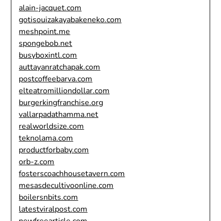
alain-jacquet.com
gotisouizakayabakeneko.com
meshpoint.me
spongebob.net
busyboxintl.com
auttayanratchapak.com
postcoffeebarva.com
elteatromilliondollar.com
burgerkingfranchise.org
vallarpadathamma.net
realworldsize.com
teknolama.com
productforbaby.com
orb-z.com
fosterscoachhousetavern.com
mesasdecultivoonline.com
boilersnbits.com
latestviralpost.com