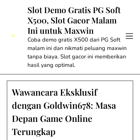
Skip
Slot Demo Gratis PG Soft
to
X500, Slot Gacor Malam
content
Ini untuk Maxwin
Coba demo gratis X500 dari PG Soft
malam ini dan nikmati peluang maxwin
tanpa biaya. Slot gacor ini memberikan
hasil yang optimal.
Wawancara Eksklusif
dengan Goldwin678: Masa
Depan Game Online
Terungkap