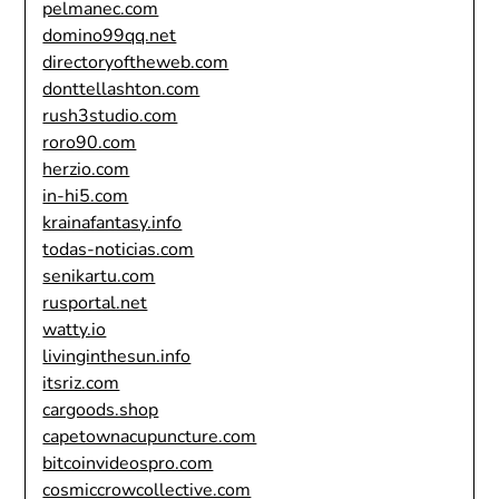
pelmanec.com
domino99qq.net
directoryoftheweb.com
donttellashton.com
rush3studio.com
roro90.com
herzio.com
in-hi5.com
krainafantasy.info
todas-noticias.com
senikartu.com
rusportal.net
watty.io
livinginthesun.info
itsriz.com
cargoods.shop
capetownacupuncture.com
bitcoinvideospro.com
cosmiccrowcollective.com