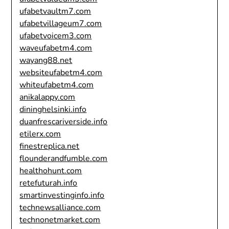
ufabetvaultm7.com
ufabetvillageum7.com
ufabetvoicem3.com
waveufabetm4.com
wayang88.net
websiteufabetm4.com
whiteufabetm4.com
anikalappy.com
dininghelsinki.info
duanfrescariverside.info
etilerx.com
finestreplica.net
flounderandfumble.com
healthohunt.com
retefuturah.info
smartinvestinginfo.info
technewsalliance.com
technonetmarket.com