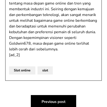
tentang masa depan game online dan tren yang
membentuk industri ini. Seiring dengan kemajuan
dan perkembangan teknologi, akan sangat menarik
untuk melihat bagaimana game online berkembang
dan beradaptasi untuk memenuhi perubahan
kebutuhan dan preferensi pemain di seluruh dunia.
Dengan kepemimpinan visioner seperti
Goldwin678, masa depan game online terlihat
lebih cerah dari sebelumnya.
[ad_2]
Slot online
slot
Post
Previous post
navigation