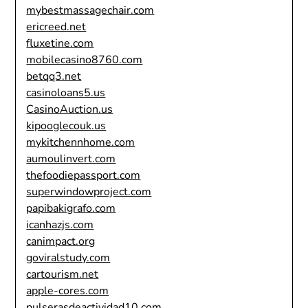
mybestmassagechair.com
ericreed.net
fluxetine.com
mobilecasino8760.com
betqq3.net
casinoloans5.us
CasinoAuction.us
kipooglecouk.us
mykitchennhome.com
aumoulinvert.com
thefoodiepassport.com
superwindowproject.com
papibakigrafo.com
icanhazjs.com
canimpact.org
goviralstudy.com
cartourism.net
apple-cores.com
pulserasdeactividad10.com