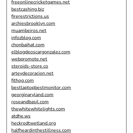
freeonlinecricketgames.net
bestcashing.biz
firerestrictions.us
archiesbrooklyn.com
muambeiros.net
infozblog.com
chonbaihat.com
elblogdeoscargonzalez.com
webpromote.net
steroids-store.co
arteydecoracion.net
fithog.com
bestlaptopbestmonitor.com
georginaryland.com
roseandbasil.com
thewhitewhitelights.com
atdhe.ws
heckrodtwetland.org
halfheardinthestillness.com