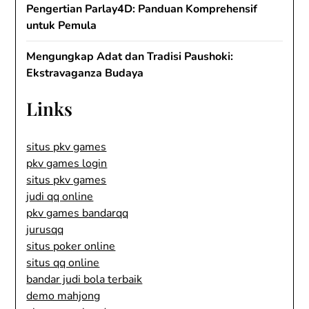
Pengertian Parlay4D: Panduan Komprehensif
untuk Pemula
Mengungkap Adat dan Tradisi Paushoki:
Ekstravaganza Budaya
Links
situs pkv games
pkv games login
situs pkv games
judi qq online
pkv games bandarqq
jurusqq
situs poker online
situs qq online
bandar judi bola terbaik
demo mahjong