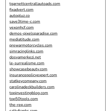
tgarnettcentrallautoads.com
fixadvert.com
autopluz.co
save3time-c.com
vexonhcf.com
demos-pixelsparadise.com
mediatitude.com
prewarmotorcycles.com
simracinglinks.com
dosyamerkezi.net
le-surrealisme.com
showcasebeauty.com
insurancepolicyexpert.com
statkeycompany.com
carolinadeckbuilders.com
topinvestingblog.com
top50tools.com
the-rep.com
saltyfranks.com