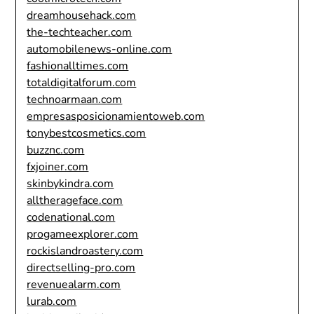
dreamhousehack.com
the-techteacher.com
automobilenews-online.com
fashionalltimes.com
totaldigitalforum.com
technoarmaan.com
empresasposicionamientoweb.com
tonybestcosmetics.com
buzznc.com
fxjoiner.com
skinbykindra.com
alltherageface.com
codenational.com
progameexplorer.com
rockislandroastery.com
directselling-pro.com
revenuealarm.com
lurab.com