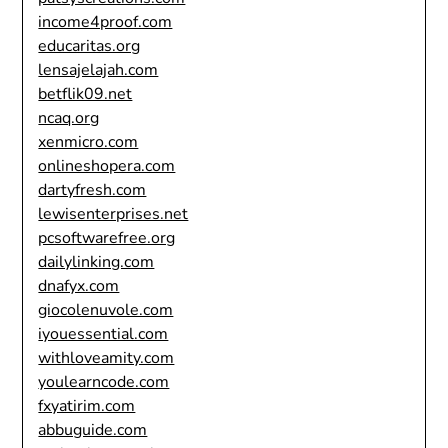
income4proof.com
educaritas.org
lensajelajah.com
betflik09.net
ncaq.org
xenmicro.com
onlineshopera.com
dartyfresh.com
lewisenterprises.net
pcsoftwarefree.org
dailylinking.com
dnafyx.com
giocolenuvole.com
iyouessential.com
withloveamity.com
youlearncode.com
fxyatirim.com
abbuguide.com