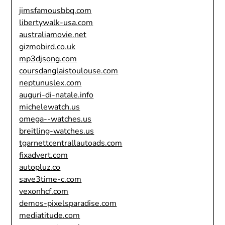
jimsfamousbbq.com
libertywalk-usa.com
australiamovie.net
gizmobird.co.uk
mp3djsong.com
coursdanglaistoulouse.com
neptunuslex.com
auguri-di-natale.info
michelewatch.us
omega--watches.us
breitling-watches.us
tgarnettcentrallautoads.com
fixadvert.com
autopluz.co
save3time-c.com
vexonhcf.com
demos-pixelsparadise.com
mediatitude.com