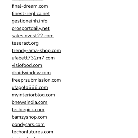
final-dream.com
finest-replica.net
gestioneinh.info
prosportdaily.net
salesinvest22.com
teseract.org
trendy-ama-shop.com
ufabett732m7.com
visiofood.com
droidwindow.com
freeprsubmission.com
ufagold666.com
myinteriorblog.com
bnewsindia.com
techiepick.com
bamzyshop.com
pondycars.com
techonfutures.com