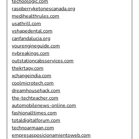
techoologic.com
raspberryketonescanada.org
medihealthrules.com
usathrill.com
vshapedental.com
canfandalucia.org
yourengineguide.com
nybreakings.com
outstationcabsservices.com
thekrtagy.com
xchangeindia.com
coolmicrotech.com
dreamhousehack.com
the-techteacher.com
automobilenews-online.com
fashionalltimes.com
totaldigitalforum.com
technoarmaan.com
empresasposicionamientoweb.com