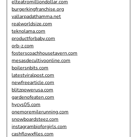
elteatromilliondollar.com
burgerkingfranchise.org
vallarpadathamma.net
realworldsize.com
teknolama.com
productforbaby.com
orb-z.com
fosterscoachhousetavern.com
mesasdecultivoonline.com
boilersnbits.com
latestviralpost.com
newfreearticle.com
blitzpowerusa.com
gardenofeaten.com
hycys05.com
onemoremilerunning.com
snowboardsteez.com
instagrambioforgirls.com
cashflowxfiles.com