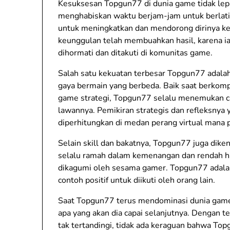
Kesuksesan Topgun77 di dunia game tidak lepas
menghabiskan waktu berjam-jam untuk berlati
untuk meningkatkan dan mendorong dirinya ke
keunggulan telah membuahkan hasil, karena ia
dihormati dan ditakuti di komunitas game.
Salah satu kekuatan terbesar Topgun77 adal
gaya bermain yang berbeda. Baik saat berkompet
game strategi, Topgun77 selalu menemukan c
lawannya. Pemikiran strategis dan refleksnya
diperhitungkan di medan perang virtual mana 
Selain skill dan bakatnya, Topgun77 juga dike
selalu ramah dalam kemenangan dan rendah h
dikagumi oleh sesama gamer. Topgun77 adalah
contoh positif untuk diikuti oleh orang lain.
Saat Topgun77 terus mendominasi dunia gam
apa yang akan dia capai selanjutnya. Dengan t
tak tertandingi, tidak ada keraguan bahwa Top