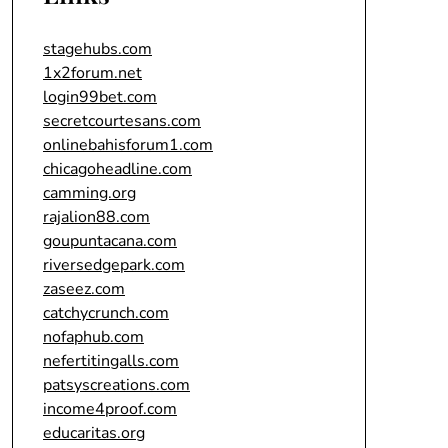
stagehubs.com
1x2forum.net
login99bet.com
secretcourtesans.com
onlinebahisforum1.com
chicagoheadline.com
camming.org
rajalion88.com
goupuntacana.com
riversedgepark.com
zaseez.com
catchycrunch.com
nofaphub.com
nefertitingalls.com
patsyscreations.com
income4proof.com
educaritas.org