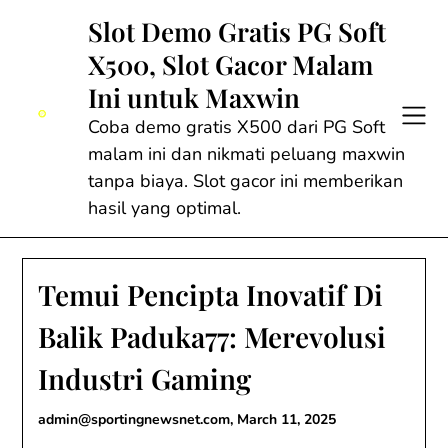
Skip
Slot Demo Gratis PG Soft
to
X500, Slot Gacor Malam
content
Ini untuk Maxwin
Coba demo gratis X500 dari PG Soft
malam ini dan nikmati peluang maxwin
tanpa biaya. Slot gacor ini memberikan
hasil yang optimal.
Temui Pencipta Inovatif Di
Balik Paduka77: Merevolusi
Industri Gaming
admin@sportingnewsnet.com
,
March 11, 2025