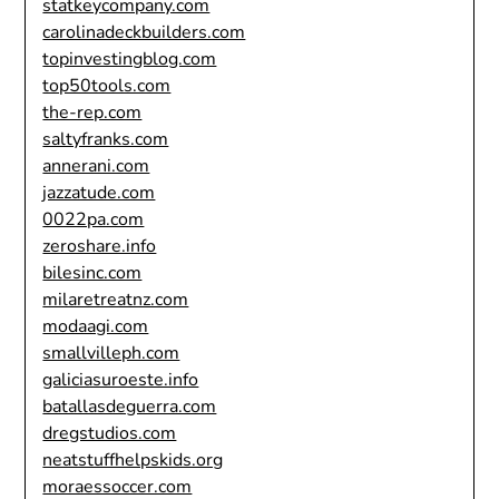
statkeycompany.com
carolinadeckbuilders.com
topinvestingblog.com
top50tools.com
the-rep.com
saltyfranks.com
annerani.com
jazzatude.com
0022pa.com
zeroshare.info
bilesinc.com
milaretreatnz.com
modaagi.com
smallvilleph.com
galiciasuroeste.info
batallasdeguerra.com
dregstudios.com
neatstuffhelpskids.org
moraessoccer.com