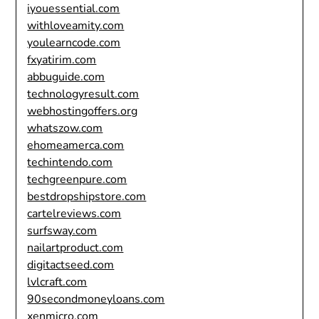
iyouessential.com
withloveamity.com
youlearncode.com
fxyatirim.com
abbuguide.com
technologyresult.com
webhostingoffers.org
whatszow.com
ehomeamerca.com
techintendo.com
techgreenpure.com
bestdropshipstore.com
cartelreviews.com
surfsway.com
nailartproduct.com
digitactseed.com
lvlcraft.com
90secondmoneyloans.com
xenmicro.com