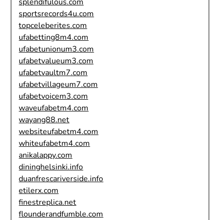
splendifulous.com
sportsrecords4u.com
topceleberites.com
ufabetting8m4.com
ufabetunionum3.com
ufabetvalueum3.com
ufabetvaultm7.com
ufabetvillageum7.com
ufabetvoicem3.com
waveufabetm4.com
wayang88.net
websiteufabetm4.com
whiteufabetm4.com
anikalappy.com
dininghelsinki.info
duanfrescariverside.info
etilerx.com
finestreplica.net
flounderandfumble.com