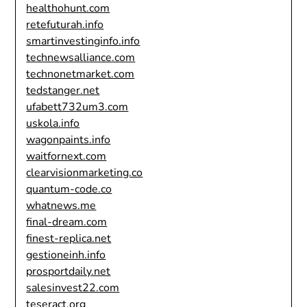
healthohunt.com
retefuturah.info
smartinvestinginfo.info
technewsalliance.com
technonetmarket.com
tedstanger.net
ufabett732um3.com
uskola.info
wagonpaints.info
waitfornext.com
clearvisionmarketing.co
quantum-code.co
whatnews.me
final-dream.com
finest-replica.net
gestioneinh.info
prosportdaily.net
salesinvest22.com
teseract.org