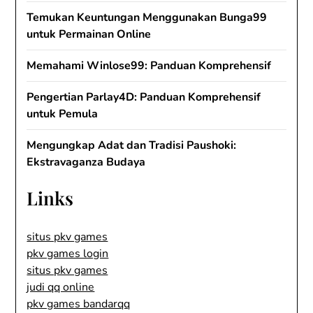
Temukan Keuntungan Menggunakan Bunga99
untuk Permainan Online
Memahami Winlose99: Panduan Komprehensif
Pengertian Parlay4D: Panduan Komprehensif
untuk Pemula
Mengungkap Adat dan Tradisi Paushoki:
Ekstravaganza Budaya
Links
situs pkv games
pkv games login
situs pkv games
judi qq online
pkv games bandarqq