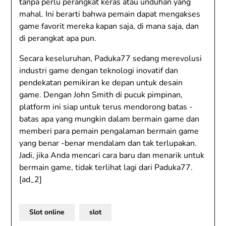
tanpa perlu perangkat keras atau unduhan yang
mahal. Ini berarti bahwa pemain dapat mengakses
game favorit mereka kapan saja, di mana saja, dan
di perangkat apa pun.
Secara keseluruhan, Paduka77 sedang merevolusi
industri game dengan teknologi inovatif dan
pendekatan pemikiran ke depan untuk desain
game. Dengan John Smith di pucuk pimpinan,
platform ini siap untuk terus mendorong batas -
batas apa yang mungkin dalam bermain game dan
memberi para pemain pengalaman bermain game
yang benar -benar mendalam dan tak terlupakan.
Jadi, jika Anda mencari cara baru dan menarik untuk
bermain game, tidak terlihat lagi dari Paduka77.
[ad_2]
Slot online
slot