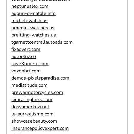
neptunuslex.com
auguri-di-natale.info
michelewatch.us
omega--watches.us
breitling-watches.us
tgarnettcentrallautoads.com
fixadvert.com
autopluz.co
save3time-c.com
vexonhcf.com
demos-pixelsparadise.com
mediatitude.com
prewarmotorcycles.com
simracinglinks.com
dosyamerkezi.net
le-surrealisme.com
showcasebeauty.com
insurancepolicyexpert.com