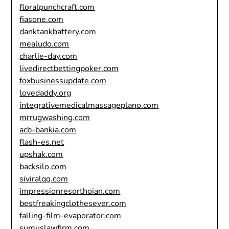
floralpunchcraft.com
fiasone.com
danktankbattery.com
mealudo.com
charlie-day.com
livedirectbettingpoker.com
foxbusinessupdate.com
lovedaddy.org
integrativemedicalmassageplano.com
mrrugwashing.com
acb-bankia.com
flash-es.net
upshak.com
backsilo.com
siviralqq.com
impressionresorthoian.com
bestfreakingclothesever.com
falling-film-evaporator.com
sumuslawfirm.com