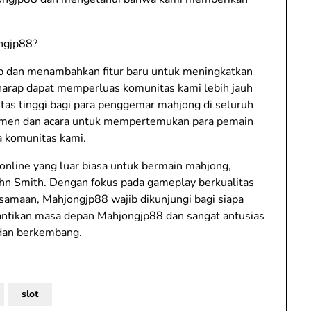
ngjp88?
eb dan menambahkan fitur baru untuk meningkatkan
arap dapat memperluas komunitas kami lebih jauh
tas tinggi bagi para penggemar mahjong di seluruh
amen dan acara untuk mempertemukan para pemain
 komunitas kami.
nline yang luar biasa untuk bermain mahjong,
John Smith. Dengan fokus pada gameplay berkualitas
rsamaan, Mahjongjp88 wajib dikunjungi bagi siapa
nantikan masa depan Mahjongjp88 dan sangat antusias
 dan berkembang.
slot