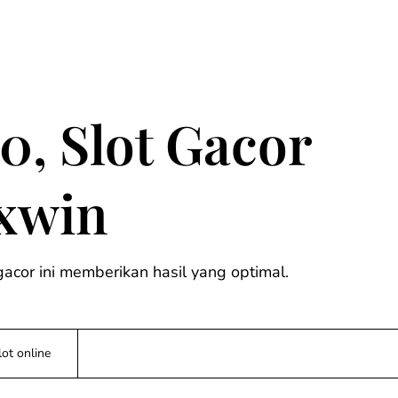
0, Slot Gacor
xwin
acor ini memberikan hasil yang optimal.
lot online