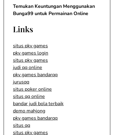
Temukan Keuntungan Menggunakan
Bunga99 untuk Permainan Online
Links
situs pkv games
pkv games login
situs pkv games
judi qq online
pkv games bandarqq
jurusqq
situs poker online
situs qq online
bandar judi bola terbaik
demo mahjong
pkv games bandarqq
situs qq
situs pkv games