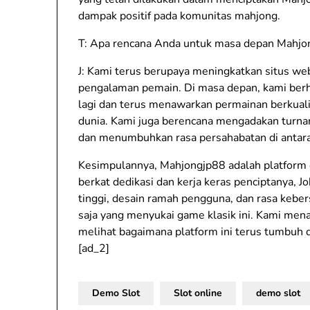
dampak positif pada komunitas mahjong.
T: Apa rencana Anda untuk masa depan Mahjo
J: Kami terus berupaya meningkatkan situs w
pengalaman pemain. Di masa depan, kami berh
lagi dan terus menawarkan permainan berkuali
dunia. Kami juga berencana mengadakan turn
dan menumbuhkan rasa persahabatan di antara
Kesimpulannya, Mahjongjp88 adalah platform o
berkat dedikasi dan kerja keras penciptanya, 
tinggi, desain ramah pengguna, dan rasa kebe
saja yang menyukai game klasik ini. Kami me
melihat bagaimana platform ini terus tumbuh
[ad_2]
Demo Slot
Slot online
demo slot