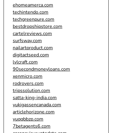
ehomeamerca.com
techintendo.com
techgreenpure.com
bestdropshipstore.com
cartelreviews.com
surfsway.com
nailartproduct.com
digitactseed.com
lvlcraft.com
90secondmoneyloans.com
xenmicro.com
rodrovers.com
tripssolution.com
satta-king-india.com
yukigassencanada.com
articlehorizone.com
yuqqbbzp.com
7betagents6.com