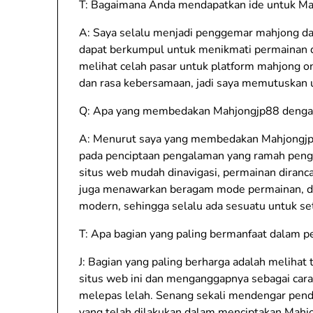
T: Bagaimana Anda mendapatkan ide untuk M
A: Saya selalu menjadi penggemar mahjong da
dapat berkumpul untuk menikmati permainan 
melihat celah pasar untuk platform mahjong o
dan rasa kebersamaan, jadi saya memutuskan
Q: Apa yang membedakan Mahjongjp88 dengan 
A: Menurut saya yang membedakan Mahjongjp8
pada penciptaan pengalaman yang ramah pengg
situs web mudah dinavigasi, permainan diranca
juga menawarkan beragam mode permainan, dari
modern, sehingga selalu ada sesuatu untuk set
T: Apa bagian yang paling bermanfaat dalam
J: Bagian yang paling berharga adalah melihat
situs web ini dan menganggapnya sebagai ca
melepas lelah. Senang sekali mendengar pend
yang telah dilakukan dalam menciptakan Mah