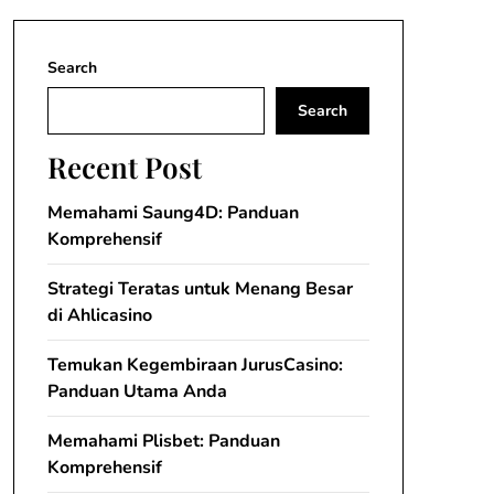
Search
Search
Recent Post
Memahami Saung4D: Panduan
Komprehensif
Strategi Teratas untuk Menang Besar
di Ahlicasino
Temukan Kegembiraan JurusCasino:
Panduan Utama Anda
Memahami Plisbet: Panduan
Komprehensif