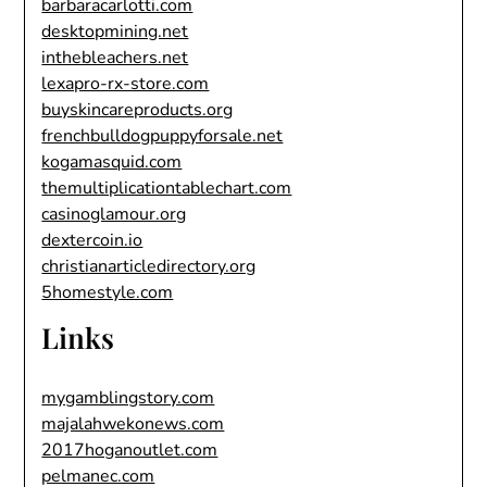
barbaracarlotti.com
desktopmining.net
inthebleachers.net
lexapro-rx-store.com
buyskincareproducts.org
frenchbulldogpuppyforsale.net
kogamasquid.com
themultiplicationtablechart.com
casinoglamour.org
dextercoin.io
christianarticledirectory.org
5homestyle.com
Links
mygamblingstory.com
majalahwekonews.com
2017hoganoutlet.com
pelmanec.com