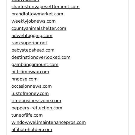
charlestonwipesettlement.com
brandfollowmarket.com
weeklyjobnews.com
countyanimalshelter.com
adwebtagging.com
ranksuperior.net
babystepahead.com
destinationoverlooked.com
gamblingamount.com
hillclimbwax.com
hnopse.com
occasionnews.com
lustofmoney.com
timebusinesszone.com
peppers-reflection.com
tuneoflife.com
windowwellmaintenancepros.com
affiliateholder.com