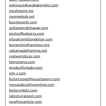
gotisouizakayabakeneko.com
meshpoint.me
spongebob.net
busyboxintl.com
auttayanratchapak.com
postcoffeebarva.com
elteatromilliondollar.com
burgerkingfranchise.org
vallarpadathamma.net
realworldsize.com
teknolama.com
productforbaby.com
orb-z.com
fosterscoachhousetavern.com
mesasdecultivoonline.com
boilersnbits.com
latestviralpost.com
newfreearticle.com