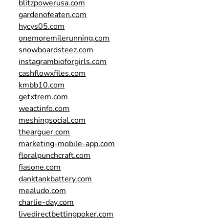
blitzpowerusa.com
gardenofeaten.com
hycys05.com
onemoremilerunning.com
snowboardsteez.com
instagrambioforgirls.com
cashflowxfiles.com
kmbb10.com
getxtrem.com
weactinfo.com
meshingsocial.com
thearguer.com
marketing-mobile-app.com
floralpunchcraft.com
fiasone.com
danktankbattery.com
mealudo.com
charlie-day.com
livedirectbettingpoker.com