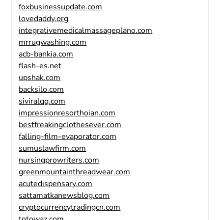
foxbusinessupdate.com
lovedaddy.org
integrativemedicalmassageplano.com
mrrugwashing.com
acb-bankia.com
flash-es.net
upshak.com
backsilo.com
siviralqq.com
impressionresorthoian.com
bestfreakingclothesever.com
falling-film-evaporator.com
sumuslawfirm.com
nursingprowriters.com
greenmountainthreadwear.com
acutedispensary.com
sattamatkanewsblog.com
cryptocurrencytradingcn.com
totowaz.com