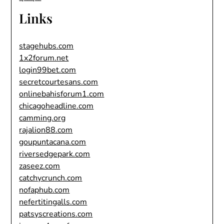
Links
stagehubs.com
1x2forum.net
login99bet.com
secretcourtesans.com
onlinebahisforum1.com
chicagoheadline.com
camming.org
rajalion88.com
goupuntacana.com
riversedgepark.com
zaseez.com
catchycrunch.com
nofaphub.com
nefertitingalls.com
patsyscreations.com