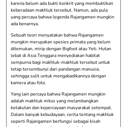
karena belum ada bukti konkrit yang membuktikan
keberadaan makhluk tersebut. Namun, ada pula
yang percaya bahwa legenda Rajangamen mungkin
ada benarnya.
Sebuah teori menyatakan bahwa Rajangamen
mungkin merupakan spesies primata yang belum
ditemukan, mirip dengan Bigfoot atau Yeti. Hutan
lebat di Asia Tenggara menyediakan habitat
sempurna bagi makhluk-makhluk tersebut untuk
tetap tersembunyi dari pandangan manusia,
sehingga sulit untuk mengabadikannya dengan
kamera atau foto.
Yang lain percaya bahwa Rajangamen mungkin
adalah makhluk mitos yang melambangkan
ketakutan dan kepercayaan masyarakat setempat.
Dalam banyak kebudayaan, cerita tentang makhluk
seperti Rajangamen berfungsi sebagai kisah