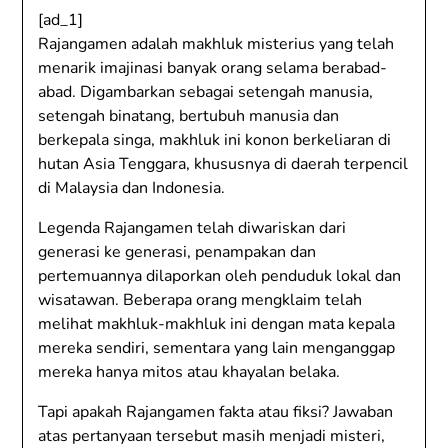
[ad_1]
Rajangamen adalah makhluk misterius yang telah
menarik imajinasi banyak orang selama berabad-
abad. Digambarkan sebagai setengah manusia,
setengah binatang, bertubuh manusia dan
berkepala singa, makhluk ini konon berkeliaran di
hutan Asia Tenggara, khususnya di daerah terpencil
di Malaysia dan Indonesia.
Legenda Rajangamen telah diwariskan dari
generasi ke generasi, penampakan dan
pertemuannya dilaporkan oleh penduduk lokal dan
wisatawan. Beberapa orang mengklaim telah
melihat makhluk-makhluk ini dengan mata kepala
mereka sendiri, sementara yang lain menganggap
mereka hanya mitos atau khayalan belaka.
Tapi apakah Rajangamen fakta atau fiksi? Jawaban
atas pertanyaan tersebut masih menjadi misteri,