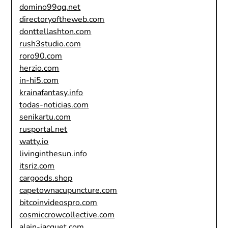
domino99qq.net
directoryoftheweb.com
donttellashton.com
rush3studio.com
roro90.com
herzio.com
in-hi5.com
krainafantasy.info
todas-noticias.com
senikartu.com
rusportal.net
watty.io
livinginthesun.info
itsriz.com
cargoods.shop
capetownacupuncture.com
bitcoinvideospro.com
cosmiccrowcollective.com
alain-jacquet.com