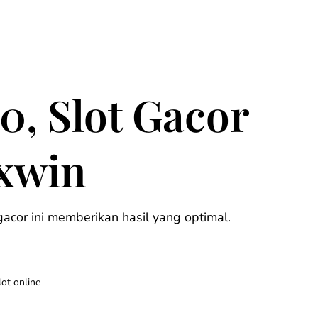
0, Slot Gacor
xwin
acor ini memberikan hasil yang optimal.
lot online