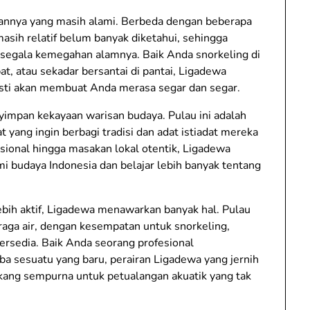
hannya yang masih alami. Berbeda dengan beberapa
masih relatif belum banyak diketahui, sehingga
 segala kemegahan alamnya. Baik Anda snorkeling di
t, atau sekadar bersantai di pantai, Ligadewa
sti akan membuat Anda merasa segar dan segar.
impan kekayaan warisan budaya. Pulau ini adalah
yang ingin berbagi tradisi dan adat istiadat mereka
isional hingga masakan lokal otentik, Ligadewa
budaya Indonesia dan belajar lebih banyak tentang
bih aktif, Ligadewa menawarkan banyak hal. Pulau
raga air, dengan kesempatan untuk snorkeling,
rsedia. Baik Anda seorang profesional
a sesuatu yang baru, perairan Ligadewa yang jernih
kang sempurna untuk petualangan akuatik yang tak