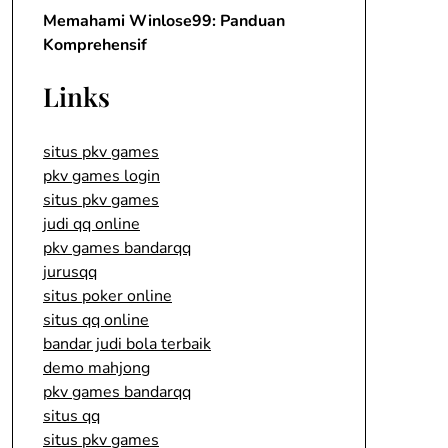
Memahami Winlose99: Panduan
Komprehensif
Links
situs pkv games
pkv games login
situs pkv games
judi qq online
pkv games bandarqq
jurusqq
situs poker online
situs qq online
bandar judi bola terbaik
demo mahjong
pkv games bandarqq
situs qq
situs pkv games