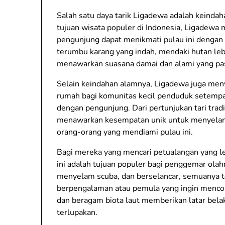
Salah satu daya tarik Ligadewa adalah keinda
tujuan wisata populer di Indonesia, Ligadewa 
pengunjung dapat menikmati pulau ini dengan
terumbu karang yang indah, mendaki hutan leba
menawarkan suasana damai dan alami yang pa
Selain keindahan alamnya, Ligadewa juga meny
rumah bagi komunitas kecil penduduk setempat 
dengan pengunjung. Dari pertunjukan tari trad
menawarkan kesempatan unik untuk menyelami 
orang-orang yang mendiami pulau ini.
Bagi mereka yang mencari petualangan yang le
ini adalah tujuan populer bagi penggemar olah
menyelam scuba, dan berselancar, semuanya te
berpengalaman atau pemula yang ingin mencob
dan beragam biota laut memberikan latar bela
terlupakan.