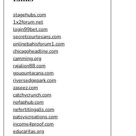
stagehubs.com
1x2forum.net
login99bet.com
secretcourtesans.com
onlinebahisforum1.com
chicagoheadline.com
camming.org
rajalion88.com
goupuntacana.com
riversedgepark.com
zaseez.com
catchycrunch.com
nofaphub.com
nefertitingalls.com
patsyscreations.com
income4proof.com
educaritas.org