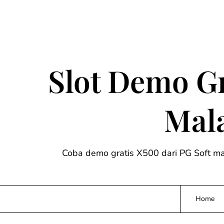
Skip
to
content
Slot Demo Gr
Mal
Coba demo gratis X500 dari PG Soft mal
Home