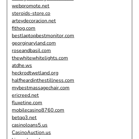
webpromote.net
steroids-store.co
arteydecoracion.net
fithog.com
bestlaptopbestmonitor.com
georginaryland.com
roseandbasil.com
thewhitewhitelights.com
atdhe.ws
heckrodtwetland.org
halfheardinthestillness.com
mybestmassagechair.com
ericreed.net
fluxetine.com
mobilecasino8760.com
betqq3.net
casinoloans5.us
CasinoAuction.us