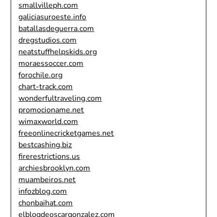
smallvilleph.com
galiciasuroeste.info
batallasdeguerra.com
dregstudios.com
neatstuffhelpskids.org
moraessoccer.com
forochile.org
chart-track.com
wonderfultraveling.com
promocioname.net
wimaxworld.com
freeonlinecricketgames.net
bestcashing.biz
firerestrictions.us
archiesbrooklyn.com
muambeiros.net
infozblog.com
chonbaihat.com
elblogdeoscargonzalez.com