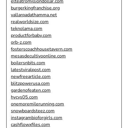
elteatromilliondollar.com
burgerkingfranchise.org
vallarpadathamma.net
realworldsize.com
teknolama.com
productforbaby.com
orb-z.com
fosterscoachhousetavern.com
mesasdecultivoonline.com
boilersnbits.com
latestviralpost.com
newfreearticle.com
blitzpowerusa.com
gardenofeaten.com
hycys05.com
onemoremilerunning.com
snowboardsteez.com
instagrambioforgirls.com
cashflowxfiles.com