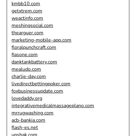
kmbb10.com
getxtrem.com
weactinfo.com
meshingsocial.com
thearguer.com
marketing-mobile-app.com
floralpunchcraft.com
fiasone.com
danktankbattery.com
mealudo.com
charlie-day.com
livedirectbettingpoker.com
foxbusinessupdate.com
lovedaddy.org
integrativemedicalmassageplano.com
mrrugwashing.com
acb-bankia.com
flash-es.net
upshak.com