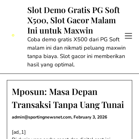
Skip
Slot Demo Gratis PG Soft
to
X500, Slot Gacor Malam
content
Ini untuk Maxwin
Coba demo gratis X500 dari PG Soft
malam ini dan nikmati peluang maxwin
tanpa biaya. Slot gacor ini memberikan
hasil yang optimal.
Mposun: Masa Depan
Transaksi Tanpa Uang Tunai
admin@sportingnewsnet.com
,
February 3, 2026
[ad_1]