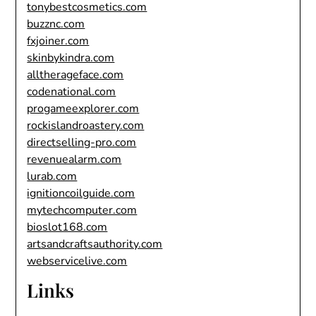
tonybestcosmetics.com
buzznc.com
fxjoiner.com
skinbykindra.com
alltherageface.com
codenational.com
progameexplorer.com
rockislandroastery.com
directselling-pro.com
revenuealarm.com
lurab.com
ignitioncoilguide.com
mytechcomputer.com
bioslot168.com
artsandcraftsauthority.com
webservicelive.com
Links