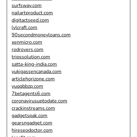
surfsway.com
nailartproduct.com
digitactseed.com
lvlcraft.com
90secondmoneyloans.com
xenmicro.com
rodrovers.com
tripssolution.com
satta-king-india.com
yukigassencanada.com
articlehorizone.com
yuqqbbzp.com
7betagents6.com
coronavirusuptodate.com
crackinstreams.com
gadgetspak.com
gearsngadget.com
hireseodoctor.com