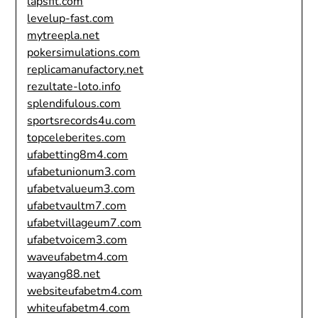
lapsfit.com
levelup-fast.com
mytreepla.net
pokersimulations.com
replicamanufactory.net
rezultate-loto.info
splendifulous.com
sportsrecords4u.com
topceleberites.com
ufabetting8m4.com
ufabetunionum3.com
ufabetvalueum3.com
ufabetvaultm7.com
ufabetvillageum7.com
ufabetvoicem3.com
waveufabetm4.com
wayang88.net
websiteufabetm4.com
whiteufabetm4.com