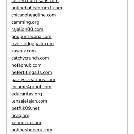
secretcourtesans.com
onlinebahisforum1.com
chicagoheadline.com
camming.org
rajalion88.com
goupuntacana.com
riversedgepark.com
zaseez.com
catchycrunch.com
nofaphub.com
nefertitingalls.com
patsyscreations.com
income4proof.com
educaritas.org
lensajelajah.com
betflik09.net
ncaq.org
xenmicro.com
onlineshopera.com