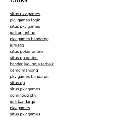
situs pkv games
pkv games login
situs pkv games
judi qq online
pkv games bandarqq
jurusqq
situs poker online
situs qq online
bandar judi bola terbaik
demo mahjong
pkv games bandarqq
situs qq
situs pkv games
dominoqq pkv
judi bandarqq
pkv games
situs pkv games