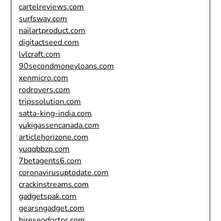
cartelreviews.com
surfsway.com
nailartproduct.com
digitactseed.com
lvlcraft.com
90secondmoneyloans.com
xenmicro.com
rodrovers.com
tripssolution.com
satta-king-india.com
yukigassencanada.com
articlehorizone.com
yuqqbbzp.com
7betagents6.com
coronavirusuptodate.com
crackinstreams.com
gadgetspak.com
gearsngadget.com
hireseodoctor.com