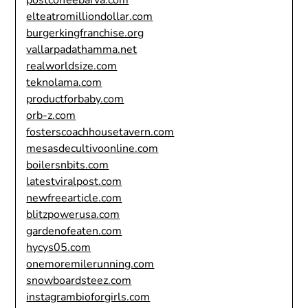
postcoffeebarva.com
elteatromilliondollar.com
burgerkingfranchise.org
vallarpadathamma.net
realworldsize.com
teknolama.com
productforbaby.com
orb-z.com
fosterscoachhousetavern.com
mesasdecultivoonline.com
boilersnbits.com
latestviralpost.com
newfreearticle.com
blitzpowerusa.com
gardenofeaten.com
hycys05.com
onemoremilerunning.com
snowboardsteez.com
instagrambioforgirls.com