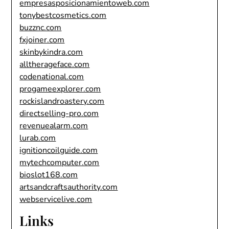
empresasposicionamientoweb.com
tonybestcosmetics.com
buzznc.com
fxjoiner.com
skinbykindra.com
alltherageface.com
codenational.com
progameexplorer.com
rockislandroastery.com
directselling-pro.com
revenuealarm.com
lurab.com
ignitioncoilguide.com
mytechcomputer.com
bioslot168.com
artsandcraftsauthority.com
webservicelive.com
Links