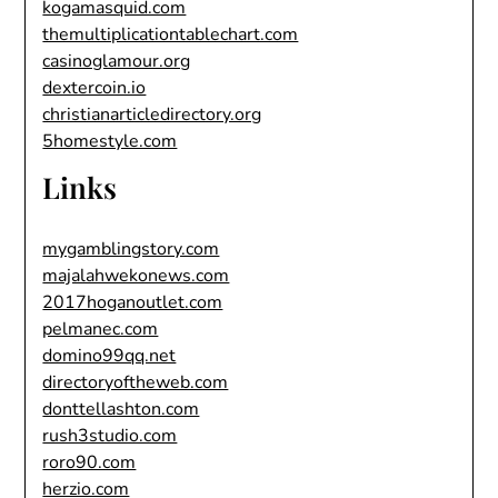
kogamasquid.com
themultiplicationtablechart.com
casinoglamour.org
dextercoin.io
christianarticledirectory.org
5homestyle.com
Links
mygamblingstory.com
majalahwekonews.com
2017hoganoutlet.com
pelmanec.com
domino99qq.net
directoryoftheweb.com
donttellashton.com
rush3studio.com
roro90.com
herzio.com