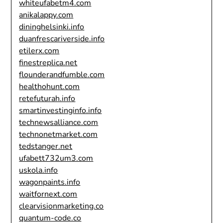
whiteufabetm4.com
anikalappy.com
dininghelsinki.info
duanfrescariverside.info
etilerx.com
finestreplica.net
flounderandfumble.com
healthohunt.com
retefuturah.info
smartinvestinginfo.info
technewsalliance.com
technonetmarket.com
tedstanger.net
ufabett732um3.com
uskola.info
wagonpaints.info
waitfornext.com
clearvisionmarketing.co
quantum-code.co