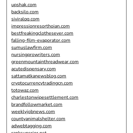
upshak.com
backsilo.com
siviralqq.com
impressionresorthoian.com
bestfreakingclothesever.com
falling-film-evaporator.com
sumuslawfirm.com
nursingprowriters.com
greenmountainthreadwear.com
acutedispensary.com
sattamatkanewsblog.com
cryptocurrencytradingcn.com
totowaz.com
charlestonwipesettlement.com
brandfollowmarket.com
weeklyjobnews.com
countyanimalshelter.com
adwebtagging.com