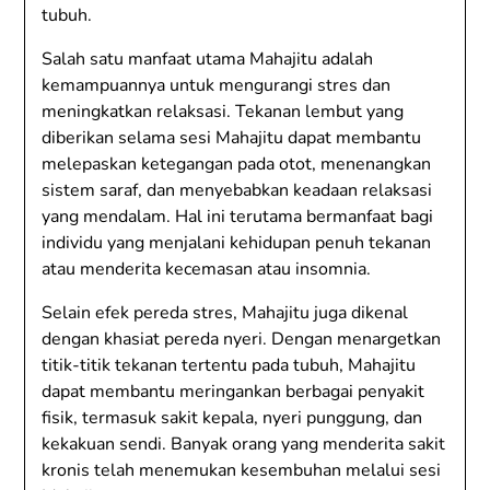
tubuh.
Salah satu manfaat utama Mahajitu adalah
kemampuannya untuk mengurangi stres dan
meningkatkan relaksasi. Tekanan lembut yang
diberikan selama sesi Mahajitu dapat membantu
melepaskan ketegangan pada otot, menenangkan
sistem saraf, dan menyebabkan keadaan relaksasi
yang mendalam. Hal ini terutama bermanfaat bagi
individu yang menjalani kehidupan penuh tekanan
atau menderita kecemasan atau insomnia.
Selain efek pereda stres, Mahajitu juga dikenal
dengan khasiat pereda nyeri. Dengan menargetkan
titik-titik tekanan tertentu pada tubuh, Mahajitu
dapat membantu meringankan berbagai penyakit
fisik, termasuk sakit kepala, nyeri punggung, dan
kekakuan sendi. Banyak orang yang menderita sakit
kronis telah menemukan kesembuhan melalui sesi