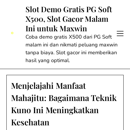
Skip
Slot Demo Gratis PG Soft
to
X500, Slot Gacor Malam
content
Ini untuk Maxwin
Coba demo gratis X500 dari PG Soft
malam ini dan nikmati peluang maxwin
tanpa biaya. Slot gacor ini memberikan
hasil yang optimal.
Menjelajahi Manfaat
Mahajitu: Bagaimana Teknik
Kuno Ini Meningkatkan
Kesehatan