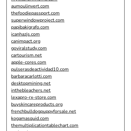
aumoulinvert.com
thefoodiepassport.com
superwindowproject.com
papibakigrafo.com
icanhazjs.com
canimpact.org
goviralstudy.com
cartourism.net
apple-cores.com
pulserasdeactividad10.com
barbaracarlotti.com
desktopmining.net
inthebleachers.net
lexapro-rx-store.com
buyskincareproducts.org
frenchbulldogpuppyforsale.net
kogamasquid.com
themultiplicationtablechart.com