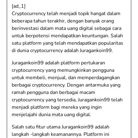
[ad_1]
Cryptocurrency telah menjadi topik hangat dalam
beberapa tahun terakhir, dengan banyak orang
berinvestasi dalam mata uang digital sebagai cara
untuk berpotensi mendapatkan keuntungan. Salah
satu platform yang telah mendapatkan popularitas
di dunia cryptocurrency adalah Juragankoin99.
Juragankoin99 adalah platform pertukaran
cryptocurrency yang memungkinkan pengguna
untuk membeli, menjual, dan memperdagangkan
berbagai cryptocurrency. Dengan antarmuka yang
ramah pengguna dan berbagai macam
cryptocurrency yang tersedia, Juragankoin99 telah
menjadi platform bagi mereka yang ingin
menjelajahi dunia mata uang digital.
Salah satu fitur utama Juragankoin99 adalah
langkah -langkah keamanannya. Platform ini