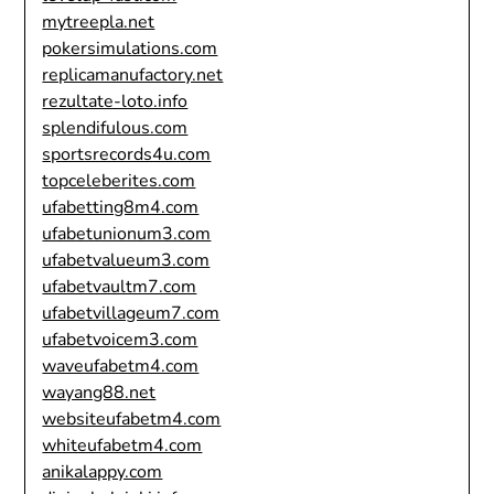
mytreepla.net
pokersimulations.com
replicamanufactory.net
rezultate-loto.info
splendifulous.com
sportsrecords4u.com
topceleberites.com
ufabetting8m4.com
ufabetunionum3.com
ufabetvalueum3.com
ufabetvaultm7.com
ufabetvillageum7.com
ufabetvoicem3.com
waveufabetm4.com
wayang88.net
websiteufabetm4.com
whiteufabetm4.com
anikalappy.com