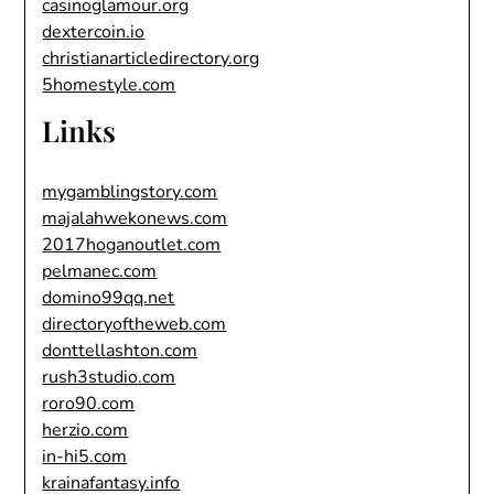
casinoglamour.org
dextercoin.io
christianarticledirectory.org
5homestyle.com
Links
mygamblingstory.com
majalahwekonews.com
2017hoganoutlet.com
pelmanec.com
domino99qq.net
directoryoftheweb.com
donttellashton.com
rush3studio.com
roro90.com
herzio.com
in-hi5.com
krainafantasy.info