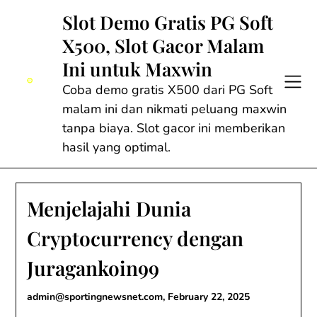
Skip
Slot Demo Gratis PG Soft
to
X500, Slot Gacor Malam
content
Ini untuk Maxwin
Coba demo gratis X500 dari PG Soft
malam ini dan nikmati peluang maxwin
tanpa biaya. Slot gacor ini memberikan
hasil yang optimal.
Menjelajahi Dunia
Cryptocurrency dengan
Juragankoin99
admin@sportingnewsnet.com
,
February 22, 2025