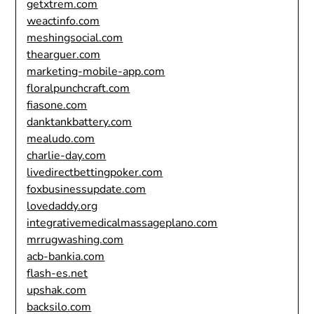
getxtrem.com
weactinfo.com
meshingsocial.com
thearguer.com
marketing-mobile-app.com
floralpunchcraft.com
fiasone.com
danktankbattery.com
mealudo.com
charlie-day.com
livedirectbettingpoker.com
foxbusinessupdate.com
lovedaddy.org
integrativemedicalmassageplano.com
mrrugwashing.com
acb-bankia.com
flash-es.net
upshak.com
backsilo.com