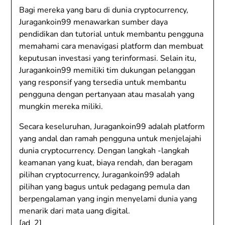
Bagi mereka yang baru di dunia cryptocurrency,
Juragankoin99 menawarkan sumber daya
pendidikan dan tutorial untuk membantu pengguna
memahami cara menavigasi platform dan membuat
keputusan investasi yang terinformasi. Selain itu,
Juragankoin99 memiliki tim dukungan pelanggan
yang responsif yang tersedia untuk membantu
pengguna dengan pertanyaan atau masalah yang
mungkin mereka miliki.
Secara keseluruhan, Juragankoin99 adalah platform
yang andal dan ramah pengguna untuk menjelajahi
dunia cryptocurrency. Dengan langkah -langkah
keamanan yang kuat, biaya rendah, dan beragam
pilihan cryptocurrency, Juragankoin99 adalah
pilihan yang bagus untuk pedagang pemula dan
berpengalaman yang ingin menyelami dunia yang
menarik dari mata uang digital.
[ad_2]