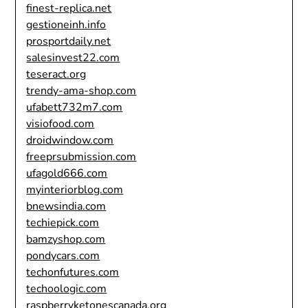
finest-replica.net
gestioneinh.info
prosportdaily.net
salesinvest22.com
teseract.org
trendy-ama-shop.com
ufabett732m7.com
visiofood.com
droidwindow.com
freeprsubmission.com
ufagold666.com
myinteriorblog.com
bnewsindia.com
techiepick.com
bamzyshop.com
pondycars.com
techonfutures.com
techoologic.com
raspberryketonescanada.org