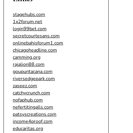
stagehubs.com
1x2forum.net
login99bet.com
secretcourtesans.com
onlinebahisforum1.com
chicagoheadline.com
camming.org
rajalion88.com
goupuntacana.com
riversedgepark.com
zaseez.com
catchycrunch.com
nofaphub.com
nefertitingalls.com
patsyscreations.com
income4proof.com
educaritas.org