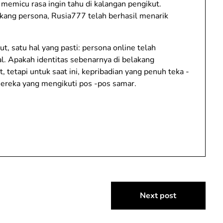
 memicu rasa ingin tahu di kalangan pengikut.
akang persona, Rusia777 telah berhasil menarik
, satu hal yang pasti: persona online telah
l. Apakah identitas sebenarnya di belakang
 tetapi untuk saat ini, kepribadian yang penuh teka -
mereka yang mengikuti pos -pos samar.
Next post