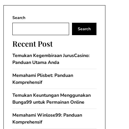
Search
Search
Recent Post
Temukan Kegembiraan JurusCasino:
Panduan Utama Anda
Memahami Plisbet: Panduan
Komprehensif
Temukan Keuntungan Menggunakan
Bunga99 untuk Permainan Online
Memahami Winlose99: Panduan
Komprehensif