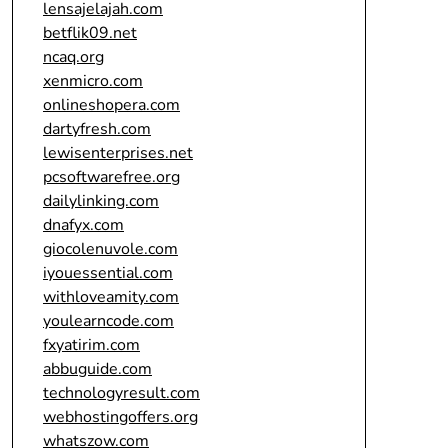
lensajelajah.com
betflik09.net
ncaq.org
xenmicro.com
onlineshopera.com
dartyfresh.com
lewisenterprises.net
pcsoftwarefree.org
dailylinking.com
dnafyx.com
giocolenuvole.com
iyouessential.com
withloveamity.com
youlearncode.com
fxyatirim.com
abbuguide.com
technologyresult.com
webhostingoffers.org
whatszow.com