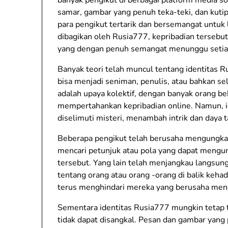
samar, gambar yang penuh teka-teki, dan kut
para pengikut tertarik dan bersemangat untuk 
dibagikan oleh Rusia777, kepribadian tersebu
yang dengan penuh semangat menunggu setiap
Banyak teori telah muncul tentang identitas 
bisa menjadi seniman, penulis, atau bahkan se
adalah upaya kolektif, dengan banyak orang b
mempertahankan kepribadian online. Namun, i
diselimuti misteri, menambah intrik dan daya t
Beberapa pengikut telah berusaha mengungkap
mencari petunjuk atau pola yang dapat mengun
tersebut. Yang lain telah menjangkau langsu
tentang orang atau orang -orang di balik kehad
terus menghindari mereka yang berusaha me
Sementara identitas Rusia777 mungkin tetap t
tidak dapat disangkal. Pesan dan gambar yang 