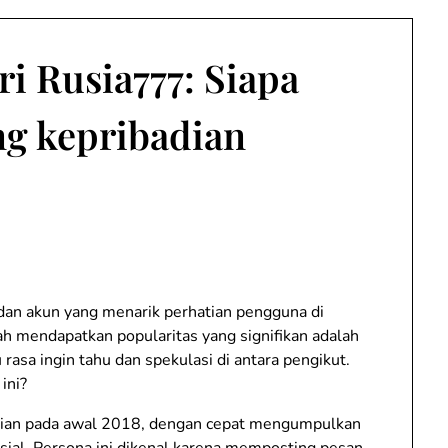
i Rusia777: Siapa
ng kepribadian
 dan akun yang menarik perhatian pengguna di
lah mendapatkan popularitas yang signifikan adalah
rasa ingin tahu dan spekulasi di antara pengikut.
ini?
adian pada awal 2018, dengan cepat mengumpulkan
sial. Persona ini dikenal karena memposting pesan