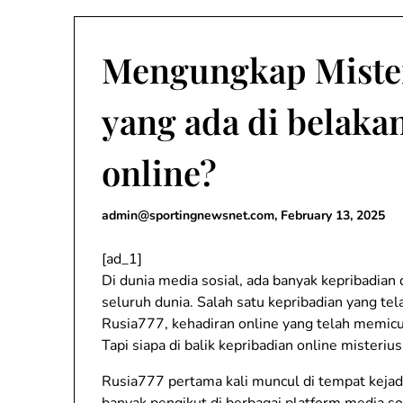
Mengungkap Mister
yang ada di belaka
online?
admin@sportingnewsnet.com
,
February 13, 2025
[ad_1]
Di dunia media sosial, ada banyak kepribadian
seluruh dunia. Salah satu kepribadian yang te
Rusia777, kehadiran online yang telah memicu 
Tapi siapa di balik kepribadian online misterius 
Rusia777 pertama kali muncul di tempat kej
banyak pengikut di berbagai platform media so