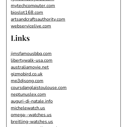
mytechcomputer.com
bioslot168.com
artsandcraftsauthority.com
webservicelive.com
Links
jimsfamousbbq.com
libertywalk-usa.com
australiamovie.net
gizmobird.co.uk
mp3djsong.com
coursdanglaistoulouse.com
neptunuslex.com
auguri-di-natale.info
michelewatch.us
omega--watches.us
breitling-watches.us