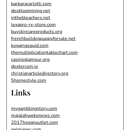
barbaracarlotti.com
desktopmining.net
inthebleachers.net
lexapro-rx-store.com
buyskincareproducts.org
frenchbulldogpuppyforsale.net
kogamasquid.com
themultiplicationtablechart.com
casinoglamour.org
dextercoin.io
christianarticledirectory.org
5homestyle.com
Links
mygamblingstory.com
majalahwekonews.com
2017hoganoutlet.com
pelmanec.com