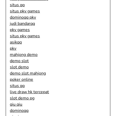
situs qq
situs pkv games
dominoqq pkv
judi bandarqq
pkv games
situs pkv games
asikqq
pkv
mahjong demo
demo slot
slot demo
demo slot mahjong
poker online
situs qq
live draw hk tercepat
slot demo pg
qiu qiu
dominoqq