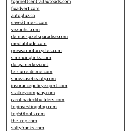
tgarnettcentrallautoads.com
fixadvert.com
autopluz.co
save3time-c.com
vexonhcf.com
demos-pixelsparadise.com
mediatitude.com
prewarmotorcycles.com
simracinglinks.com
dosyamerkezi.net
le-surrealisme.com
showcasebeauty.com
insurancepolicyexpert.com
statkeycompany.com
carolinadeckbuilders.com
topinvestingblog.com
top50tools.com
the-rep.com
saltyfranks.com