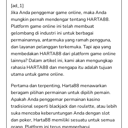
[ad_1]
Jika Anda penggemar game online, maka Anda
mungkin pernah mendengar tentang HARTA88.
Platform game online ini telah membuat
gelombang di industri ini untuk berbagai
permainannya, antarmuka yang ramah pengguna,
dan layanan pelanggan terkemuka. Tapi apa yang
membedakan HARTA88 dari platform game online
lainnya? Dalam artikel ini, kami akan mengungkap
rahasia HARTA88 dan mengapa itu adalah tujuan
utama untuk game online.
Pertama dan terpenting, Harta88 menawarkan
beragam pilihan permainan untuk dipilih pemain.
Apakah Anda penggemar permainan kasino
tradisional seperti blackjack dan roulette, atau lebih
suka mencoba keberuntungan Anda dengan slot
dan poker, Harta88 memiliki sesuatu untuk semua
orang. Platform ini terus memperbarui