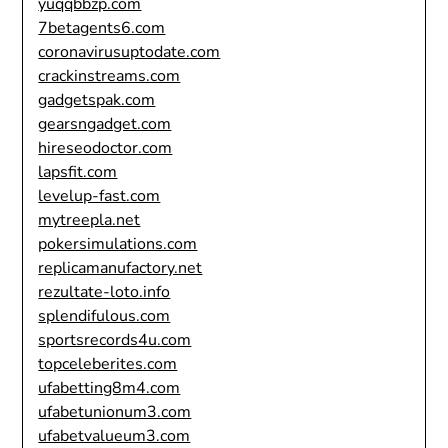
yuqqbbzp.com
7betagents6.com
coronavirusuptodate.com
crackinstreams.com
gadgetspak.com
gearsngadget.com
hireseodoctor.com
lapsfit.com
levelup-fast.com
mytreepla.net
pokersimulations.com
replicamanufactory.net
rezultate-loto.info
splendifulous.com
sportsrecords4u.com
topceleberites.com
ufabetting8m4.com
ufabetunionum3.com
ufabetvalueum3.com