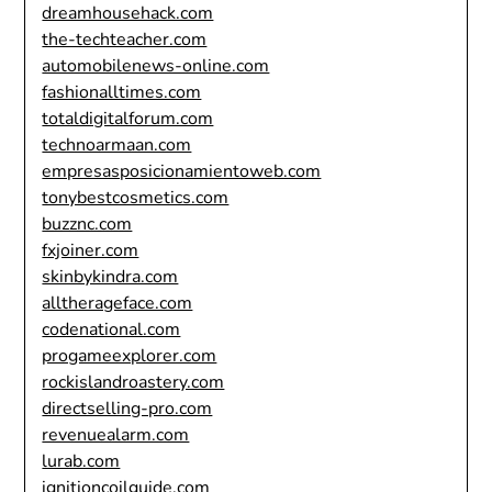
dreamhousehack.com
the-techteacher.com
automobilenews-online.com
fashionalltimes.com
totaldigitalforum.com
technoarmaan.com
empresasposicionamientoweb.com
tonybestcosmetics.com
buzznc.com
fxjoiner.com
skinbykindra.com
alltherageface.com
codenational.com
progameexplorer.com
rockislandroastery.com
directselling-pro.com
revenuealarm.com
lurab.com
ignitioncoilguide.com