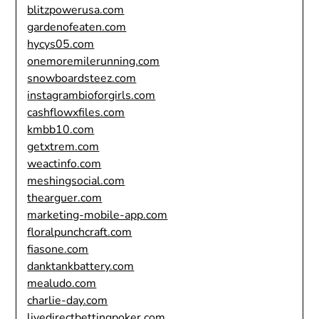
blitzpowerusa.com
gardenofeaten.com
hycys05.com
onemoremilerunning.com
snowboardsteez.com
instagrambioforgirls.com
cashflowxfiles.com
kmbb10.com
getxtrem.com
weactinfo.com
meshingsocial.com
thearguer.com
marketing-mobile-app.com
floralpunchcraft.com
fiasone.com
danktankbattery.com
mealudo.com
charlie-day.com
livedirectbettingpoker.com