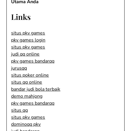
Utama Anda
Links
situs pkv games
pkv games login
situs pkv games
judi qq online
pkv games bandarqq
jurusqq
situs poker online
situs qq online
bandar judi bola terbaik
demo mahjong
pkv games bandarqq
situs qq
situs pkv games
dominoqq pkv