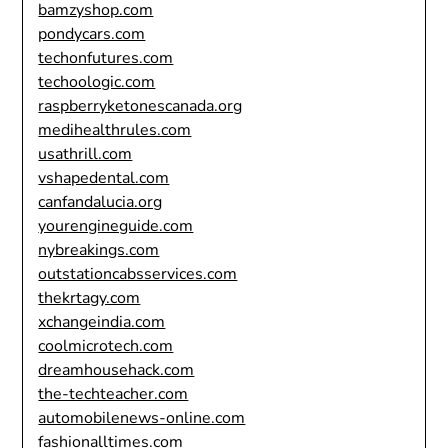
bamzyshop.com
pondycars.com
techonfutures.com
techoologic.com
raspberryketonescanada.org
medihealthrules.com
usathrill.com
vshapedental.com
canfandalucia.org
yourengineguide.com
nybreakings.com
outstationcabsservices.com
thekrtagy.com
xchangeindia.com
coolmicrotech.com
dreamhousehack.com
the-techteacher.com
automobilenews-online.com
fashionalltimes.com