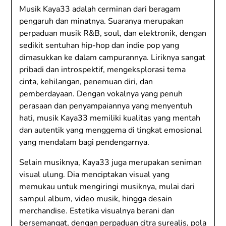
Musik Kaya33 adalah cerminan dari beragam
pengaruh dan minatnya. Suaranya merupakan
perpaduan musik R&B, soul, dan elektronik, dengan
sedikit sentuhan hip-hop dan indie pop yang
dimasukkan ke dalam campurannya. Liriknya sangat
pribadi dan introspektif, mengeksplorasi tema
cinta, kehilangan, penemuan diri, dan
pemberdayaan. Dengan vokalnya yang penuh
perasaan dan penyampaiannya yang menyentuh
hati, musik Kaya33 memiliki kualitas yang mentah
dan autentik yang menggema di tingkat emosional
yang mendalam bagi pendengarnya.
Selain musiknya, Kaya33 juga merupakan seniman
visual ulung. Dia menciptakan visual yang
memukau untuk mengiringi musiknya, mulai dari
sampul album, video musik, hingga desain
merchandise. Estetika visualnya berani dan
bersemangat, dengan perpaduan citra surealis, pola