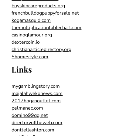
buyskincareproducts.org
frenchbulldogpuppyforsale.net
kogamasquid.com
themultiplicationtablechart.com
casinoglamour.org
dextercoin.io
christianarticledirectory.org
5homestyle.com
Links
mygamblingstory.com
majalahwekonews.com
2017hoganoutlet.com
pelmanec.com
domino99qq.net
directoryoftheweb.com
donttellashton.com