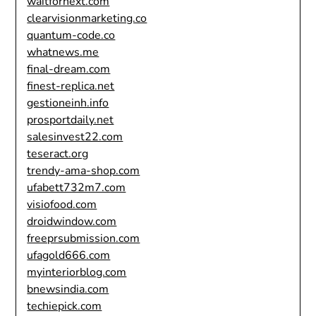
waitfornext.com
clearvisionmarketing.co
quantum-code.co
whatnews.me
final-dream.com
finest-replica.net
gestioneinh.info
prosportdaily.net
salesinvest22.com
teseract.org
trendy-ama-shop.com
ufabett732m7.com
visiofood.com
droidwindow.com
freeprsubmission.com
ufagold666.com
myinteriorblog.com
bnewsindia.com
techiepick.com