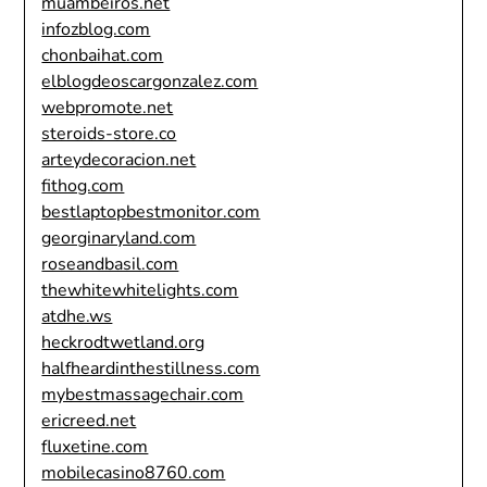
muambeiros.net
infozblog.com
chonbaihat.com
elblogdeoscargonzalez.com
webpromote.net
steroids-store.co
arteydecoracion.net
fithog.com
bestlaptopbestmonitor.com
georginaryland.com
roseandbasil.com
thewhitewhitelights.com
atdhe.ws
heckrodtwetland.org
halfheardinthestillness.com
mybestmassagechair.com
ericreed.net
fluxetine.com
mobilecasino8760.com