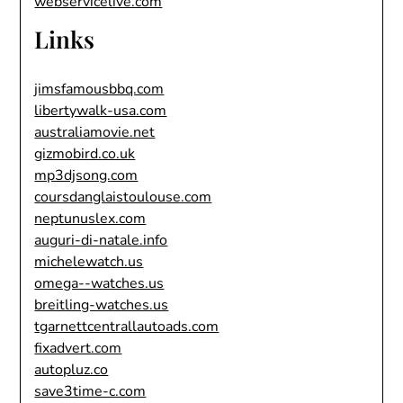
webservicelive.com
Links
jimsfamousbbq.com
libertywalk-usa.com
australiamovie.net
gizmobird.co.uk
mp3djsong.com
coursdanglaistoulouse.com
neptunuslex.com
auguri-di-natale.info
michelewatch.us
omega--watches.us
breitling-watches.us
tgarnettcentrallautoads.com
fixadvert.com
autopluz.co
save3time-c.com