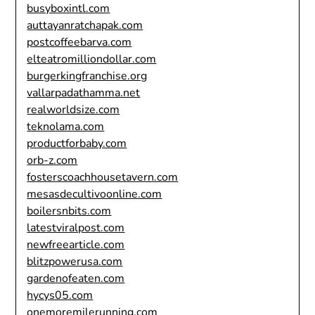
busyboxintl.com
auttayanratchapak.com
postcoffeebarva.com
elteatromilliondollar.com
burgerkingfranchise.org
vallarpadathamma.net
realworldsize.com
teknolama.com
productforbaby.com
orb-z.com
fosterscoachhousetavern.com
mesasdecultivoonline.com
boilersnbits.com
latestviralpost.com
newfreearticle.com
blitzpowerusa.com
gardenofeaten.com
hycys05.com
onemoremilerunning.com