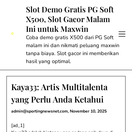
Skip
Slot Demo Gratis PG Soft
to
X500, Slot Gacor Malam
content
Ini untuk Maxwin
Coba demo gratis X500 dari PG Soft
malam ini dan nikmati peluang maxwin
tanpa biaya. Slot gacor ini memberikan
hasil yang optimal.
Kaya33: Artis Multitalenta
yang Perlu Anda Ketahui
admin@sportingnewsnet.com
,
November 10, 2025
[ad_1]