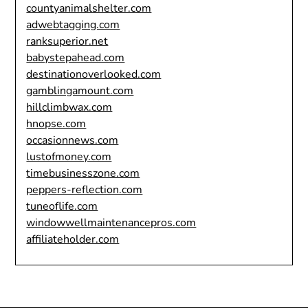
countyanimalshelter.com
adwebtagging.com
ranksuperior.net
babystepahead.com
destinationoverlooked.com
gamblingamount.com
hillclimbwax.com
hnopse.com
occasionnews.com
lustofmoney.com
timebusinesszone.com
peppers-reflection.com
tuneoflife.com
windowwellmaintenancepros.com
affiliateholder.com