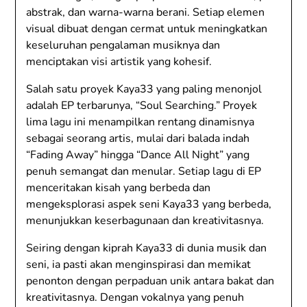
abstrak, dan warna-warna berani. Setiap elemen
visual dibuat dengan cermat untuk meningkatkan
keseluruhan pengalaman musiknya dan
menciptakan visi artistik yang kohesif.
Salah satu proyek Kaya33 yang paling menonjol
adalah EP terbarunya, “Soul Searching.” Proyek
lima lagu ini menampilkan rentang dinamisnya
sebagai seorang artis, mulai dari balada indah
“Fading Away” hingga “Dance All Night” yang
penuh semangat dan menular. Setiap lagu di EP
menceritakan kisah yang berbeda dan
mengeksplorasi aspek seni Kaya33 yang berbeda,
menunjukkan keserbagunaan dan kreativitasnya.
Seiring dengan kiprah Kaya33 di dunia musik dan
seni, ia pasti akan menginspirasi dan memikat
penonton dengan perpaduan unik antara bakat dan
kreativitasnya. Dengan vokalnya yang penuh