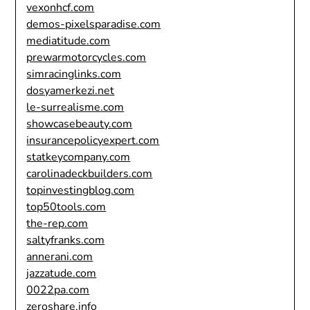
vexonhcf.com
demos-pixelsparadise.com
mediatitude.com
prewarmotorcycles.com
simracinglinks.com
dosyamerkezi.net
le-surrealisme.com
showcasebeauty.com
insurancepolicyexpert.com
statkeycompany.com
carolinadeckbuilders.com
topinvestingblog.com
top50tools.com
the-rep.com
saltyfranks.com
annerani.com
jazzatude.com
0022pa.com
zeroshare.info