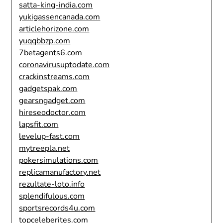
satta-king-india.com
yukigassencanada.com
articlehorizone.com
yuqqbbzp.com
7betagents6.com
coronavirusuptodate.com
crackinstreams.com
gadgetspak.com
gearsngadget.com
hireseodoctor.com
lapsfit.com
levelup-fast.com
mytreepla.net
pokersimulations.com
replicamanufactory.net
rezultate-loto.info
splendifulous.com
sportsrecords4u.com
topceleberites.com