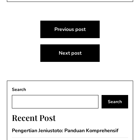
Post
Previous post
navigation
Next post
Search
Search
Recent Post
Pengertian Jeniustoto: Panduan Komprehensif