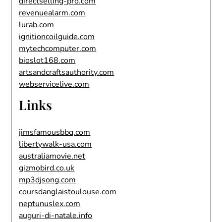
directselling-pro.com
revenuealarm.com
lurab.com
ignitioncoilguide.com
mytechcomputer.com
bioslot168.com
artsandcraftsauthority.com
webservicelive.com
Links
jimsfamousbbq.com
libertywalk-usa.com
australiamovie.net
gizmobird.co.uk
mp3djsong.com
coursdanglaistoulouse.com
neptunuslex.com
auguri-di-natale.info