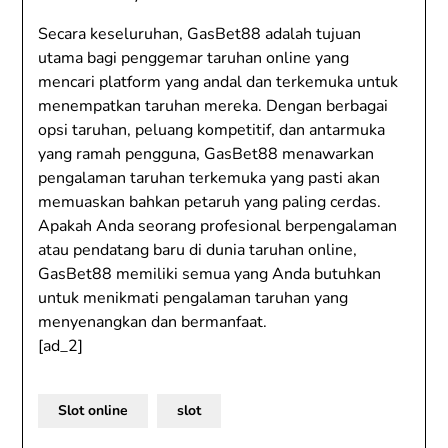
Secara keseluruhan, GasBet88 adalah tujuan
utama bagi penggemar taruhan online yang
mencari platform yang andal dan terkemuka untuk
menempatkan taruhan mereka. Dengan berbagai
opsi taruhan, peluang kompetitif, dan antarmuka
yang ramah pengguna, GasBet88 menawarkan
pengalaman taruhan terkemuka yang pasti akan
memuaskan bahkan petaruh yang paling cerdas.
Apakah Anda seorang profesional berpengalaman
atau pendatang baru di dunia taruhan online,
GasBet88 memiliki semua yang Anda butuhkan
untuk menikmati pengalaman taruhan yang
menyenangkan dan bermanfaat.
[ad_2]
Slot online
slot