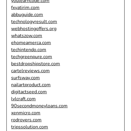
youlearncode.com
fxyatirim.com
abbuguide.com
technologyresult.com
webhostingoffers.org
whatszow.com
ehomeamerca.com
techintendo.com
techgreenpure.com
bestdropshipstore.com
cartelreviews.com
surfsway.com
nailartproduct.com
digitactseed.com
lvlcraft.com
90secondmoneyloans.com
xenmicro.com
rodrovers.com
tripssolution.com