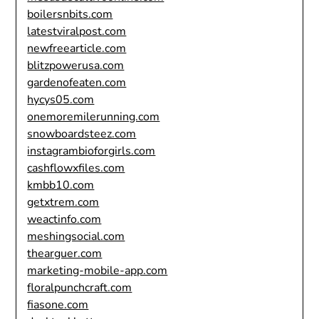
boilersnbits.com
latestviralpost.com
newfreearticle.com
blitzpowerusa.com
gardenofeaten.com
hycys05.com
onemoremilerunning.com
snowboardsteez.com
instagrambioforgirls.com
cashflowxfiles.com
kmbb10.com
getxtrem.com
weactinfo.com
meshingsocial.com
thearguer.com
marketing-mobile-app.com
floralpunchcraft.com
fiasone.com