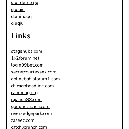
slot demo pg
qiu qiu
dominoqq
qiuqiu
Links
stagehubs.com
1x2forum.net
login99bet.com
secretcourtesans.com
onlinebahisforum1.com
chicagoheadline.com
camming.org
rajalion88.com
goupuntacana.com
riversedgepark.com
zaseez.com
catchycrunch.com