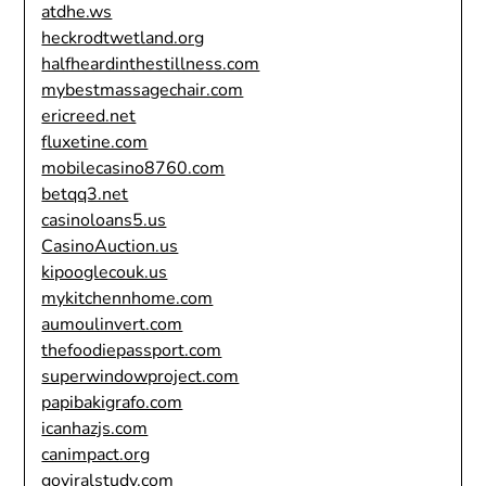
atdhe.ws
heckrodtwetland.org
halfheardinthestillness.com
mybestmassagechair.com
ericreed.net
fluxetine.com
mobilecasino8760.com
betqq3.net
casinoloans5.us
CasinoAuction.us
kipooglecouk.us
mykitchennhome.com
aumoulinvert.com
thefoodiepassport.com
superwindowproject.com
papibakigrafo.com
icanhazjs.com
canimpact.org
goviralstudy.com