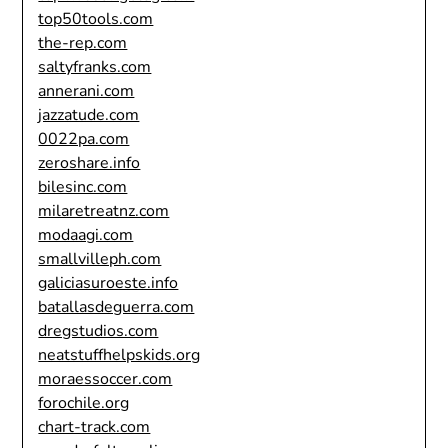
top50tools.com
the-rep.com
saltyfranks.com
annerani.com
jazzatude.com
0022pa.com
zeroshare.info
bilesinc.com
milaretreatnz.com
modaagi.com
smallvilleph.com
galiciasuroeste.info
batallasdeguerra.com
dregstudios.com
neatstuffhelpskids.org
moraessoccer.com
forochile.org
chart-track.com