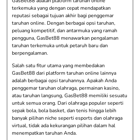
GasBet88 adalah platform taruhan online
terkemuka yang dengan cepat mendapatkan
reputasi sebagai tujuan akhir bagi penggemar
taruhan online. Dengan berbagai opsi taruhan,
peluang kompetitif, dan antarmuka yang ramah
pengguna, GasBet88 menawarkan pengalaman
taruhan terkemuka untuk petaruh baru dan
berpengalaman.
Salah satu fitur utama yang membedakan
GasBet88 dari platform taruhan online lainnya
adalah berbagai opsi taruhannya. Apakah Anda
penggemar taruhan olahraga, permainan kasino,
atau taruhan langsung, GasBet88 memiliki sesuatu
untuk semua orang. Dari olahraga populer seperti
sepak bola, bola basket, dan tenis hingga lebih
banyak pilihan niche seperti esports dan olahraga
virtual, tidak ada kekurangan pilihan dalam hal
menempatkan taruhan Anda.