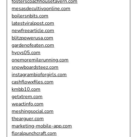
fosterscoachhousetavern.com
mesasdecultivoonline.com
boilersnbits.com
latestviralpost.com
newfreearticle.com
blitzpowerusa.com
gardenofeaten.com
hycys05.com
onemoremilerunning.com
snowboardsteez.com
instagrambioforgirls.com
cashflowxfiles.com
kmbb10.com
getxtrem.com
weactinfo.com
meshingsocial.com
thearguer.com
marketing-mobile-app.com
floralpunchcraft.com