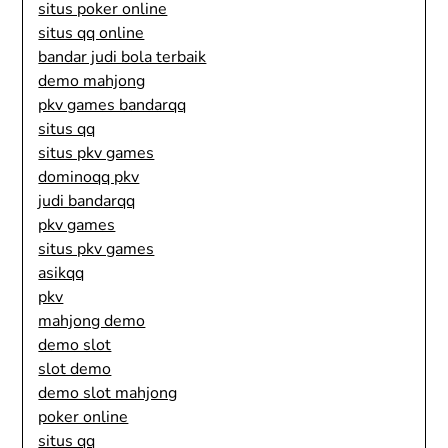
situs poker online
situs qq online
bandar judi bola terbaik
demo mahjong
pkv games bandarqq
situs qq
situs pkv games
dominoqq pkv
judi bandarqq
pkv games
situs pkv games
asikqq
pkv
mahjong demo
demo slot
slot demo
demo slot mahjong
poker online
situs qq