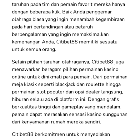
taruhan pada tim dan pemain favorit mereka hanya
dengan beberapa klik. Baik Anda penggemar
olahraga biasa yang ingin menambah kegembiraan
pada hari pertandingan atau petaruh
berpengalaman yang ingin memaksimalkan
kemenangan Anda, Citibet88 memiliki sesuatu
untuk semua orang.
Selain pilihan taruhan olahraganya, Citibet88 juga
menawarkan beragam pilihan permainan kasino
online untuk dinikmati para pemain. Dari permainan
meja klasik seperti blackjack dan roulette hingga
permainan slot populer dan opsi dealer langsung,
hiburan selalu ada di platform ini. Dengan grafis
berkualitas tinggi dan gameplay yang mendalam,
pemain dapat merasakan sensasi kasino sungguhan
dari kenyamanan rumah mereka sendiri.
Citibet88 berkomitmen untuk menyediakan