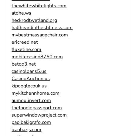
thewhitewhitelights.com
atdhe.ws
heckrodtwetland.org
halfheardinthestillness.com
mybestmassagechair.com
ericreed.net
fluxetine.com
mobilecasino8760.com
betqq3.net
casinoloans5.us
CasinoAuction.us
kipooglecouk.us
mykitchennhome.com
aumoulinvert.com
thefoodiepassport.com
superwindowproject.com
papibakigrafo.com
icanhazjs.com