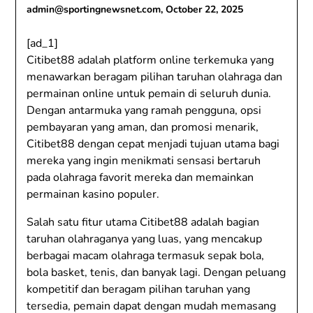
admin@sportingnewsnet.com
,
October 22, 2025
[ad_1]
Citibet88 adalah platform online terkemuka yang
menawarkan beragam pilihan taruhan olahraga dan
permainan online untuk pemain di seluruh dunia.
Dengan antarmuka yang ramah pengguna, opsi
pembayaran yang aman, dan promosi menarik,
Citibet88 dengan cepat menjadi tujuan utama bagi
mereka yang ingin menikmati sensasi bertaruh
pada olahraga favorit mereka dan memainkan
permainan kasino populer.
Salah satu fitur utama Citibet88 adalah bagian
taruhan olahraganya yang luas, yang mencakup
berbagai macam olahraga termasuk sepak bola,
bola basket, tenis, dan banyak lagi. Dengan peluang
kompetitif dan beragam pilihan taruhan yang
tersedia, pemain dapat dengan mudah memasang