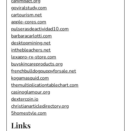
canimpact.org
goviralstudy.com
cartourism.net
apple-cores.com
pulserasdeactividad10.com
barbaracarlotti.com
desktopmining.net
inthebleachers.net
lexapro-rx-store.com
buyskincareproducts.org
frenchbulldogpuppyforsale.net
kogamasquid.com
themultiplicationtablechart.com
casinoglamour.org
dextercoin.io
christianarticledirectory.org
5homestyle.com
Links