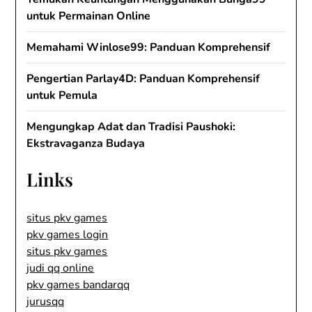
untuk Permainan Online
Memahami Winlose99: Panduan Komprehensif
Pengertian Parlay4D: Panduan Komprehensif
untuk Pemula
Mengungkap Adat dan Tradisi Paushoki:
Ekstravaganza Budaya
Links
situs pkv games
pkv games login
situs pkv games
judi qq online
pkv games bandarqq
jurusqq