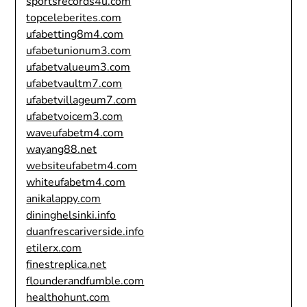
sportsrecords4u.com
topceleberites.com
ufabetting8m4.com
ufabetunionum3.com
ufabetvalueum3.com
ufabetvaultm7.com
ufabetvillageum7.com
ufabetvoicem3.com
waveufabetm4.com
wayang88.net
websiteufabetm4.com
whiteufabetm4.com
anikalappy.com
dininghelsinki.info
duanfrescariverside.info
etilerx.com
finestreplica.net
flounderandfumble.com
healthohunt.com