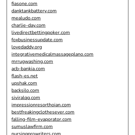
fiasone.com
danktankbattery.com
mealudo.com
charlie-day.com
livedirectbettingpoker.com
foxbusinessupdate.com
lovedaddy.org
integrativemedicalmassageplano.com
mrrugwashing.com
acb-bankia.com
flash-es.net
upshak.com
backsilo.com
siviralqq.com
impressionresorthoian.com
bestfreakingclothesever.com
falling-film-evaporator.com
sumuslawfirm.com
nursingprowriters.com