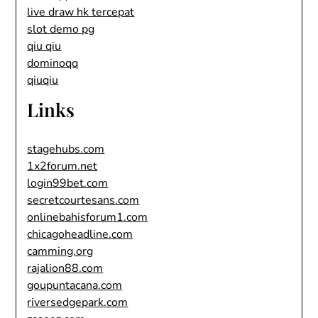
live draw hk tercepat
slot demo pg
qiu qiu
dominoqq
qiuqiu
Links
stagehubs.com
1x2forum.net
login99bet.com
secretcourtesans.com
onlinebahisforum1.com
chicagoheadline.com
camming.org
rajalion88.com
goupuntacana.com
riversedgepark.com