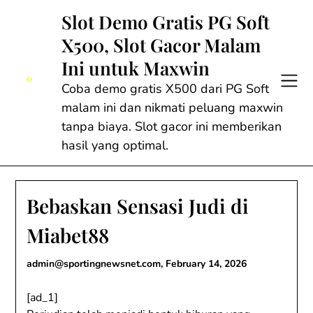
Skip
Slot Demo Gratis PG Soft
to
X500, Slot Gacor Malam
content
Ini untuk Maxwin
Coba demo gratis X500 dari PG Soft
malam ini dan nikmati peluang maxwin
tanpa biaya. Slot gacor ini memberikan
hasil yang optimal.
Bebaskan Sensasi Judi di
Miabet88
admin@sportingnewsnet.com
,
February 14, 2026
[ad_1]