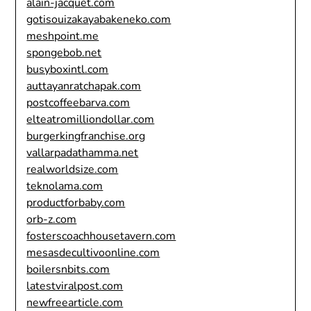
alain-jacquet.com
gotisouizakayabakeneko.com
meshpoint.me
spongebob.net
busyboxintl.com
auttayanratchapak.com
postcoffeebarva.com
elteatromilliondollar.com
burgerkingfranchise.org
vallarpadathamma.net
realworldsize.com
teknolama.com
productforbaby.com
orb-z.com
fosterscoachhousetavern.com
mesasdecultivoonline.com
boilersnbits.com
latestviralpost.com
newfreearticle.com