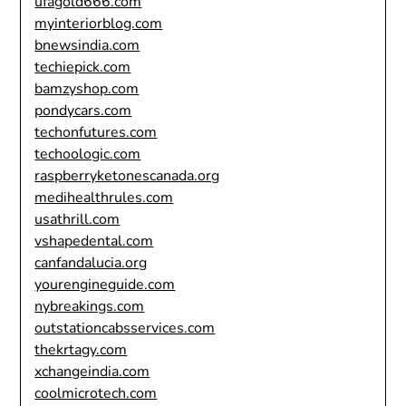
ufagold666.com
myinteriorblog.com
bnewsindia.com
techiepick.com
bamzyshop.com
pondycars.com
techonfutures.com
techoologic.com
raspberryketonescanada.org
medihealthrules.com
usathrill.com
vshapedental.com
canfandalucia.org
yourengineguide.com
nybreakings.com
outstationcabsservices.com
thekrtagy.com
xchangeindia.com
coolmicrotech.com