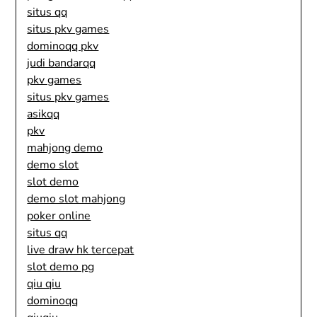
situs qq
situs pkv games
dominoqq pkv
judi bandarqq
pkv games
situs pkv games
asikqq
pkv
mahjong demo
demo slot
slot demo
demo slot mahjong
poker online
situs qq
live draw hk tercepat
slot demo pg
qiu qiu
dominoqq