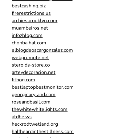
bestcashing.biz
firerestrictions.us
archiesbrooklyn.com
muambeiros.net
infozblog.com
chonbaihat.com
elblogdeoscargonzalez.com
webpromote.net
steroids-store.co
arteydecoracion.net
fithog.com
bestlaptopbestmonitor.com
georginaryland.com
roseandbasil.com
thewhitewhitelights.com
atdhe.ws
heckrodtwetland.org
halfheardinthestillness.com