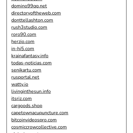
domino99qq.net
directoryoftheweb.com
donttellashton.com
rush3studio.com
roro90.com
herzio.com
in-hi5.com
krainafantasy.info
todas-noticias.com
senikartu.com
rusportal.net
watty.io
livinginthesun.info
itsriz.com
cargoods.shop
capetownacupuncture.com
bitcoinvideospro.com
cosmiccrowcollective.com