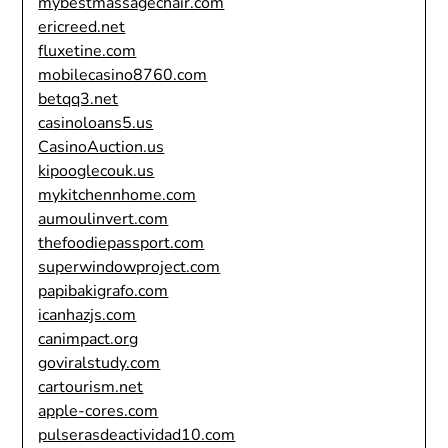
mybestmassagechair.com
ericreed.net
fluxetine.com
mobilecasino8760.com
betqq3.net
casinoloans5.us
CasinoAuction.us
kipooglecouk.us
mykitchennhome.com
aumoulinvert.com
thefoodiepassport.com
superwindowproject.com
papibakigrafo.com
icanhazjs.com
canimpact.org
goviralstudy.com
cartourism.net
apple-cores.com
pulserasdeactividad10.com