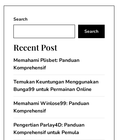
Search
Search
Recent Post
Memahami Plisbet: Panduan
Komprehensif
Temukan Keuntungan Menggunakan
Bunga99 untuk Permainan Online
Memahami Winlose99: Panduan
Komprehensif
Pengertian Parlay4D: Panduan
Komprehensif untuk Pemula