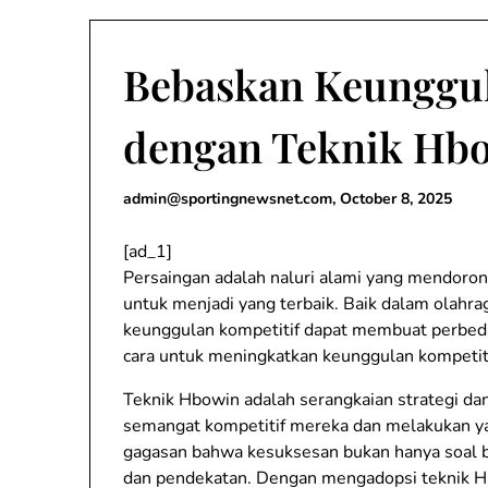
Bebaskan Keunggul
dengan Teknik Hb
admin@sportingnewsnet.com
,
October 8, 2025
[ad_1]
Persaingan adalah naluri alami yang mendorong
untuk menjadi yang terbaik. Baik dalam olahrag
keunggulan kompetitif dapat membuat perbed
cara untuk meningkatkan keunggulan kompeti
Teknik Hbowin adalah serangkaian strategi d
semangat kompetitif mereka dan melakukan yan
gagasan bahwa kesuksesan bukan hanya soal bak
dan pendekatan. Dengan mengadopsi teknik 