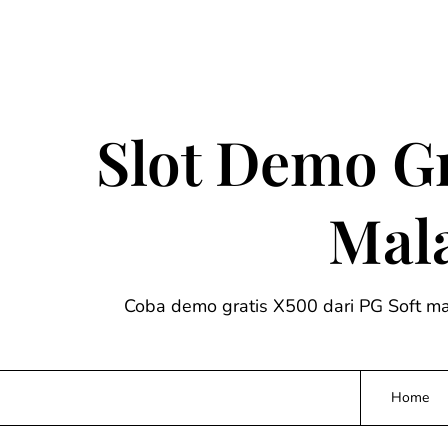
Skip
to
content
Slot Demo Gr
Mal
Coba demo gratis X500 dari PG Soft mal
Home