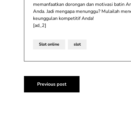
memanfaatkan dorongan dan motivasi batin A
Anda. Jadi mengapa menunggu? Mulailah mener
keunggulan kompetitif Anda!
[ad_2]
Slot online
slot
Post
Previous post
navigation