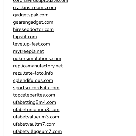
coronavirusuptodate.com
crackinstreams.com
gadgetspak.com
gearsngadget.com
hireseodoctor.com
lapsfit.com
levelup-fast.com
mytreepla.net
pokersimulations.com
replicamanufactory.net
rezultate-loto.info
splendifulous.com
sportsrecords4u.com
topceleberites.com
ufabetting8m4.com
ufabetunionum3.com
ufabetvalueum3.com
ufabetvaultm7.com
ufabetvillageum7.com