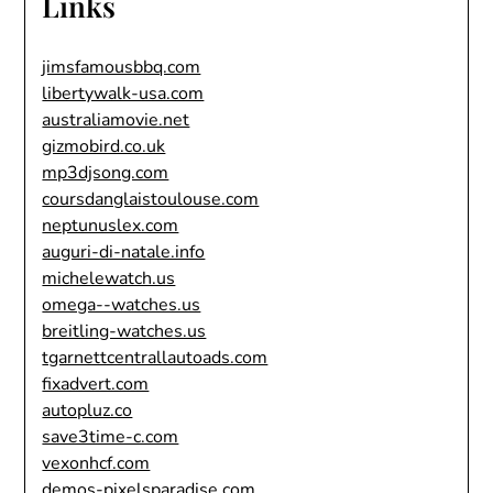
Links
jimsfamousbbq.com
libertywalk-usa.com
australiamovie.net
gizmobird.co.uk
mp3djsong.com
coursdanglaistoulouse.com
neptunuslex.com
auguri-di-natale.info
michelewatch.us
omega--watches.us
breitling-watches.us
tgarnettcentrallautoads.com
fixadvert.com
autopluz.co
save3time-c.com
vexonhcf.com
demos-pixelsparadise.com