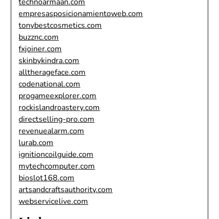
technoarmaan.com
empresasposicionamientoweb.com
tonybestcosmetics.com
buzznc.com
fxjoiner.com
skinbykindra.com
alltherageface.com
codenational.com
progameexplorer.com
rockislandroastery.com
directselling-pro.com
revenuealarm.com
lurab.com
ignitioncoilguide.com
mytechcomputer.com
bioslot168.com
artsandcraftsauthority.com
webservicelive.com