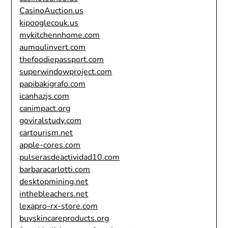
CasinoAuction.us
kipooglecouk.us
mykitchennhome.com
aumoulinvert.com
thefoodiepassport.com
superwindowproject.com
papibakigrafo.com
icanhazjs.com
canimpact.org
goviralstudy.com
cartourism.net
apple-cores.com
pulserasdeactividad10.com
barbaracarlotti.com
desktopmining.net
inthebleachers.net
lexapro-rx-store.com
buyskincareproducts.org