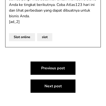
Anda ke tingkat berikutnya. Coba Atlas123 hari ini
dan lihat perbedaan yang dapat dibuatnya untuk
bisnis Anda.
[ad_2]
Slot online
slot
Post
Previous post
navigation
Next post