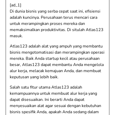
[ad_1]
Di dunia bisnis yang serba cepat saat ini, efisiensi
adalah kuncinya. Perusahaan terus mencari cara
untuk merampingkan proses mereka dan
memaksimalkan produktivitas. Di situlah Atlas123
masuk.
Atlas123 adalah alat yang ampuh yang membantu
bisnis mengotomatisasi dan merampingkan operasi
mereka. Baik Anda startup kecil atau perusahaan
besar, Atlas123 dapat membantu Anda mengelola
alur kerja, melacak kemajuan Anda, dan membuat
keputusan yang lebih baik.
Salah satu fitur utama Atlas123 adalah
kemampuannya untuk membuat alur kerja yang
dapat disesuaikan. Ini berarti Anda dapat
menyesuaikan alat agar sesuai dengan kebutuhan
bisnis spesifik Anda, apakah Anda sedang dalam