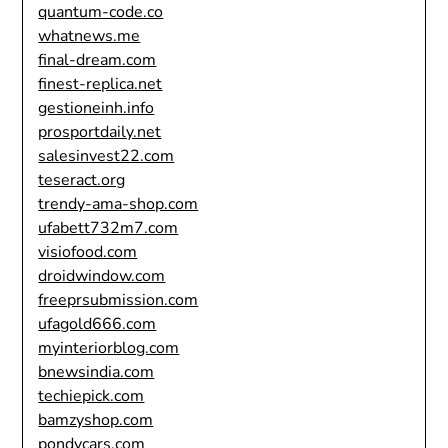
quantum-code.co
whatnews.me
final-dream.com
finest-replica.net
gestioneinh.info
prosportdaily.net
salesinvest22.com
teseract.org
trendy-ama-shop.com
ufabett732m7.com
visiofood.com
droidwindow.com
freeprsubmission.com
ufagold666.com
myinteriorblog.com
bnewsindia.com
techiepick.com
bamzyshop.com
pondycars.com