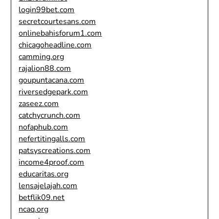
login99bet.com
secretcourtesans.com
onlinebahisforum1.com
chicagoheadline.com
camming.org
rajalion88.com
goupuntacana.com
riversedgepark.com
zaseez.com
catchycrunch.com
nofaphub.com
nefertitingalls.com
patsyscreations.com
income4proof.com
educaritas.org
lensajelajah.com
betflik09.net
ncaq.org