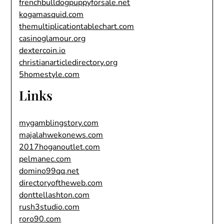
frenchbulldogpuppyforsale.net
kogamasquid.com
themultiplicationtablechart.com
casinoglamour.org
dextercoin.io
christianarticledirectory.org
5homestyle.com
Links
mygamblingstory.com
majalahwekonews.com
2017hoganoutlet.com
pelmanec.com
domino99qq.net
directoryoftheweb.com
donttellashton.com
rush3studio.com
roro90.com