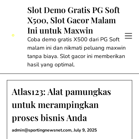
Skip
Slot Demo Gratis PG Soft
to
X500, Slot Gacor Malam
content
Ini untuk Maxwin
Coba demo gratis X500 dari PG Soft
malam ini dan nikmati peluang maxwin
tanpa biaya. Slot gacor ini memberikan
hasil yang optimal.
Atlas123: Alat pamungkas
untuk merampingkan
proses bisnis Anda
admin@sportingnewsnet.com
,
July 9, 2025