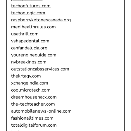
techonfutures.com
techoologic.com
raspberryketonescanada.org
medihealthrules.com
usathrill.com
vshapedental.com
canfandalucia.org
yourengineguide.com
nybreakings.com
outstationcabsservices.com
thekrtagy.com
xchangeindia.com
coolmicrotech.com
dreamhousehack.com
the-techteacher.com
automobilenews-online.com
fashionalltimes.com
totaldigitalforum.com