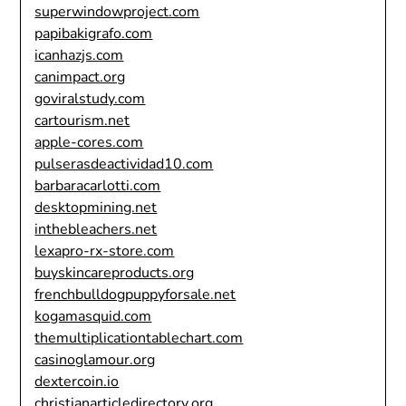
superwindowproject.com
papibakigrafo.com
icanhazjs.com
canimpact.org
goviralstudy.com
cartourism.net
apple-cores.com
pulserasdeactividad10.com
barbaracarlotti.com
desktopmining.net
inthebleachers.net
lexapro-rx-store.com
buyskincareproducts.org
frenchbulldogpuppyforsale.net
kogamasquid.com
themultiplicationtablechart.com
casinoglamour.org
dextercoin.io
christianarticledirectory.org