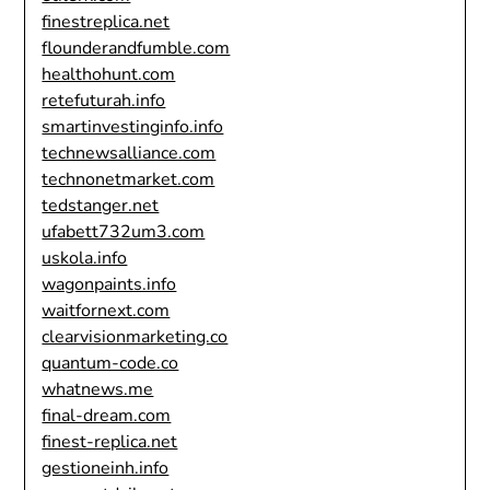
finestreplica.net
flounderandfumble.com
healthohunt.com
retefuturah.info
smartinvestinginfo.info
technewsalliance.com
technonetmarket.com
tedstanger.net
ufabett732um3.com
uskola.info
wagonpaints.info
waitfornext.com
clearvisionmarketing.co
quantum-code.co
whatnews.me
final-dream.com
finest-replica.net
gestioneinh.info