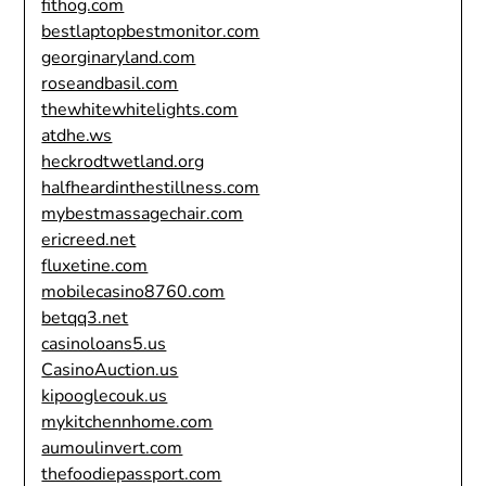
fithog.com
bestlaptopbestmonitor.com
georginaryland.com
roseandbasil.com
thewhitewhitelights.com
atdhe.ws
heckrodtwetland.org
halfheardinthestillness.com
mybestmassagechair.com
ericreed.net
fluxetine.com
mobilecasino8760.com
betqq3.net
casinoloans5.us
CasinoAuction.us
kipooglecouk.us
mykitchennhome.com
aumoulinvert.com
thefoodiepassport.com