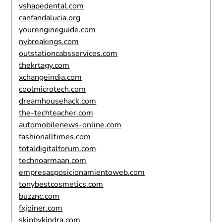
vshapedental.com
canfandalucia.org
yourengineguide.com
nybreakings.com
outstationcabsservices.com
thekrtagy.com
xchangeindia.com
coolmicrotech.com
dreamhousehack.com
the-techteacher.com
automobilenews-online.com
fashionalltimes.com
totaldigitalforum.com
technoarmaan.com
empresasposicionamientoweb.com
tonybestcosmetics.com
buzznc.com
fxjoiner.com
skinbykindra.com