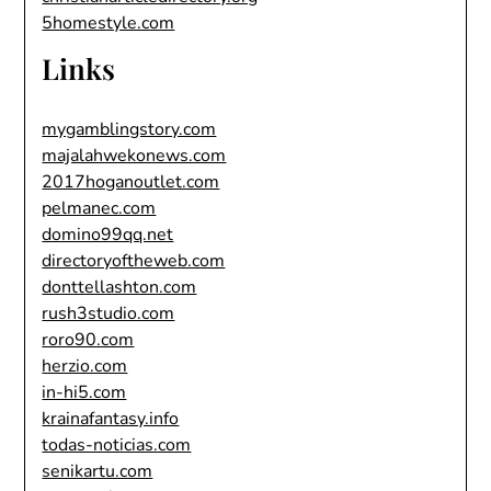
5homestyle.com
Links
mygamblingstory.com
majalahwekonews.com
2017hoganoutlet.com
pelmanec.com
domino99qq.net
directoryoftheweb.com
donttellashton.com
rush3studio.com
roro90.com
herzio.com
in-hi5.com
krainafantasy.info
todas-noticias.com
senikartu.com