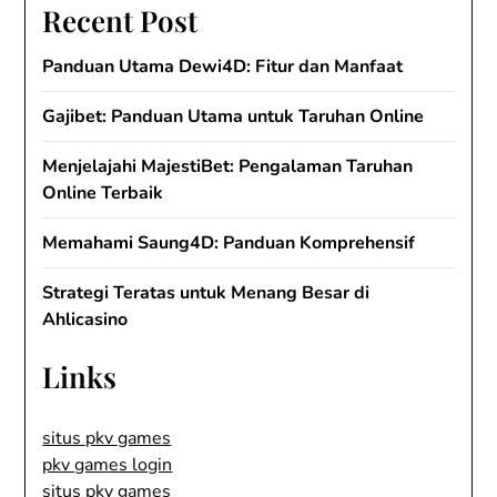
Recent Post
Panduan Utama Dewi4D: Fitur dan Manfaat
Gajibet: Panduan Utama untuk Taruhan Online
Menjelajahi MajestiBet: Pengalaman Taruhan
Online Terbaik
Memahami Saung4D: Panduan Komprehensif
Strategi Teratas untuk Menang Besar di
Ahlicasino
Links
situs pkv games
pkv games login
situs pkv games