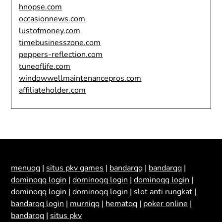
hnopse.com
occasionnews.com
lustofmoney.com
timebusinesszone.com
peppers-reflection.com
tuneoflife.com
windowwellmaintenancepros.com
affiliateholder.com
menuqq
|
situs pkv games
|
bandarqq
|
bandarqq
|
dominoqq login
|
dominoqq login
|
dominoqq login
|
dominoqq login
|
dominoqq login
|
slot anti rungkat
|
bandarqq login
|
murniqq
|
hematqq
|
poker online
|
bandarqq
|
situs pkv