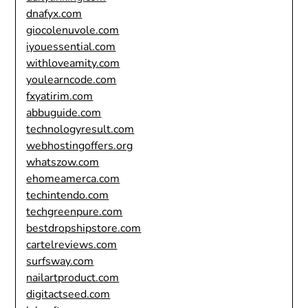
dnafyx.com
giocolenuvole.com
iyouessential.com
withloveamity.com
youlearncode.com
fxyatirim.com
abbuguide.com
technologyresult.com
webhostingoffers.org
whatszow.com
ehomeamerca.com
techintendo.com
techgreenpure.com
bestdropshipstore.com
cartelreviews.com
surfsway.com
nailartproduct.com
digitactseed.com