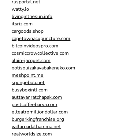
rusportal.net
watty.io
livinginthesun.info
itsriz.com
cargoods.shop
capetownacupuncture.com
bitcoinvideospro.com
cosmiccrowcollective.com
alain-jacquet.com
gotisouizakayabakeneko.com
meshpoint.me
spongebob.net
busyboxintl.com
auttayanratchapak.com
postcoffeebarva.com
elteatromilliondollar.com
burgerkingfranchise.org
vallarpadathamma.net
realworldsize.com